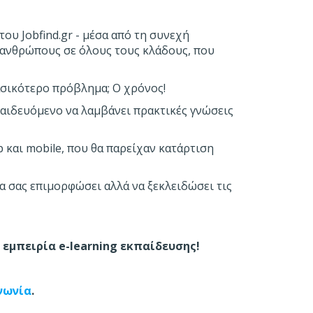
του Jobfind.gr - μέσα από τη συνεχή
ς ανθρώπους σε όλους τους κλάδους, που
Βασικότερο πρόβλημα; Ο χρόνος!
αιδευόμενο να λαμβάνει πρακτικές γνώσεις
 και mobile, που θα παρείχαν κατάρτιση
να σας επιμορφώσει αλλά να ξεκλειδώσει τις
ή εμπειρία e-learning εκπαίδευσης!
νωνία
.