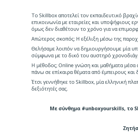
Το Skillbox αποτελεί τον εκπαιδευτικό βραχ
επικοινωνία με εταιρείες και υποψήφιους ε
όμως δεν διαθέτουν το χρόνο για να επιμορ
Απώτερος σκοπός; Η εξέλιξη μέσω της παροχή
Θελήσαμε λοιπόν να δημιουργήσουμε μία υπη
σύμφωνα με το δικό του αυστηρό χρονοδιάγ
Η μέθοδος; Online γνώση και μαθήματα μέσα 
πάνω σε επίκαιρα θέματα από έμπειρους και 
Έτσι γεννήθηκε το Skillbox, μία ελληνική πλ
δεξιότητές σας.
Με σύνθημα #unboxyourskills, το S
Ζητήσ