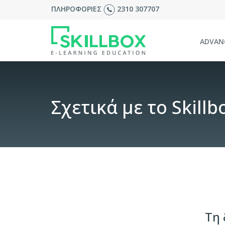
ΠΛΗΡΟΦΟΡΙΕΣ
2310 307707
ADVAN
Σχετικά με το Skillb
Τη 