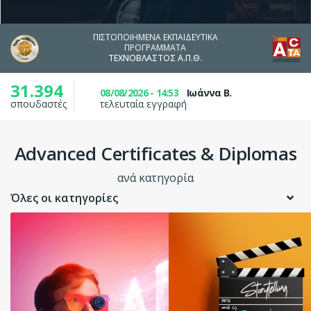
ΠΙΣΤΟΠΟΙΗΜΈΝΑ ΕΚΠΑΙΔΕΥΤΙΚΆ
ΠΡΌΓΡΑΜΜΑΤΑ
ΤΕΧΝΟΒΛΑΣΤΟΣ Α.Π.Θ.
31.394
08/08/2026 - 14:53
Ιωάννα Β.
σπουδαστές
τελευταία εγγραφή
Advanced Certificates & Diplomas
ανά κατηγορία
Όλες οι κατηγορίες