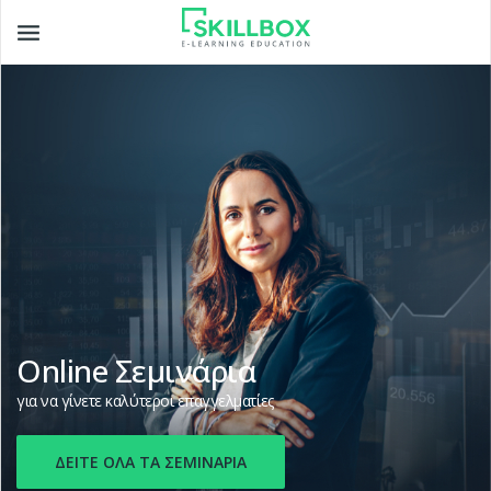
Toggle
navigation
Online Σεμινάρια
για να γίνετε καλύτεροι επαγγελματίες
ΔΕΙΤΕ ΟΛΑ ΤΑ ΣΕΜΙΝΑΡΙΑ