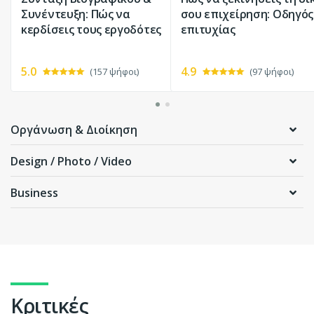
Συνέντευξη: Πώς να
σου επιχείρηση: Οδηγός
κερδίσεις τους εργοδότες
επιτυχίας
5.0
4.9
(157 ψήφοι)
(97 ψήφοι)
Οργάνωση & Διοίκηση
Design / Photo / Video
Business
Κριτικές