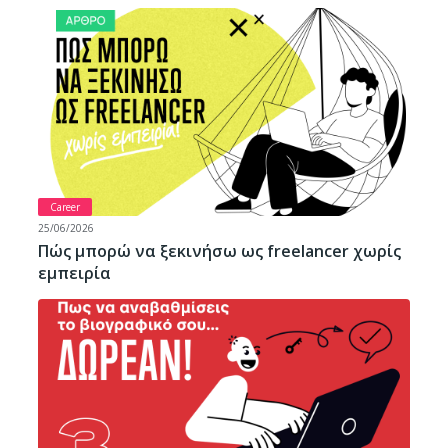
Career
25/06/2026
Πώς μπορώ να ξεκινήσω ως freelancer χωρίς
εμπειρία