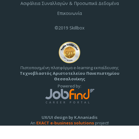
Ασφάλεια Συναλλαγών & Προσωπικά Δεδομένα
Επικοινωνία
©2019 Skillbox
Πιστοποιημένη πλατφόρμα e-learning εκπαίδευσης
Τεχνοβλαστός Αριστοτελείου Πανεπιστημίου
Θεσσαλονίκης
Powered by:
UX/UI design by K.Ananiadis
An
EXACT e-business solutions
project!