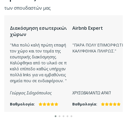
των σπουδαστών μας
Ads
Διακόσμηση εσωτερικών
Airbnb Expert
χώρων
"Μια πολύ καλή πρώτη επαφή με
"ΠΑΡΑ ΠΟΛΥ ΕΠΙΜΟΡΦΩΤΙΚ
τον χώρο και τον τομέα της
ΚΑΛΥΦΘΗΚΑ ΠΛΗΡΩΣ."
αι όλα
εσωτερικής διακόσμησης.
Καλύφθηκα από το υλικό σε πολύ
καλό επίπεδο καθώς υπήρχαν και
πολλά links για να εμβαθύνεις στα
σημεία που σε ενδιαφέρουν. "
Γεώργιος Σιδηρόπουλος
ΧΡΥΣΟΒΑΛΑΝΤΩ ΑΡΑΠ
Βαθμολογία:
Βαθμολογία: