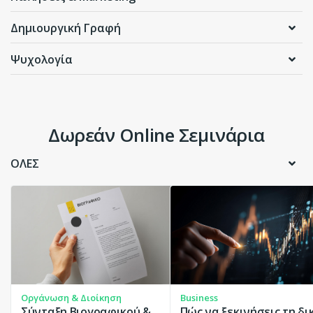
Δημιουργική Γραφή
Ψυχολογία
Δωρεάν Online Σεμινάρια
ΟΛΕΣ
Οργάνωση & Διοίκηση
Business
Σύνταξη Βιογραφικού &
Πώς να ξεκινήσεις τη δι