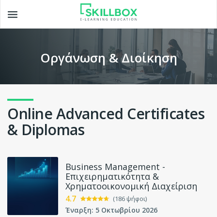
Toggle
navigation
Οργάνωση & Διοίκηση
Online Advanced Certificates
& Diplomas
Business Management -
Επιχειρηματικότητα &
Χρηματοοικονομική Διαχείριση
4.7
(186 ψήφοι)
Έναρξη: 5 Οκτωβρίου 2026