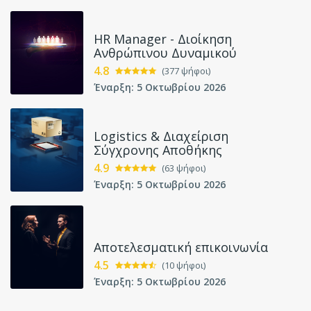
HR Manager - Διοίκηση
Ανθρώπινου Δυναμικού
4.8
(377 ψήφοι)
Έναρξη: 5 Οκτωβρίου 2026
Logistics & Διαχείριση
Σύγχρονης Αποθήκης
4.9
(63 ψήφοι)
Έναρξη: 5 Οκτωβρίου 2026
Αποτελεσματική επικοινωνία
4.5
(10 ψήφοι)
Έναρξη: 5 Οκτωβρίου 2026