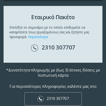
Εταιρικό Πακέτο
Επιλέξτε το σεμινάριο με το οποίο επιθυμείτε να
καταρτίσετε τους εργαζομένους σας και ζητήστε μας
προσφορά.
Περισσότερα
2310 307707
*Δυνατότητα πληρωμής με (έως 3) άτοκες δόσεις με
πιστωτική κάρτα
Για περισσότερες πληροφορίες καλέστε μας στο
2310 307707