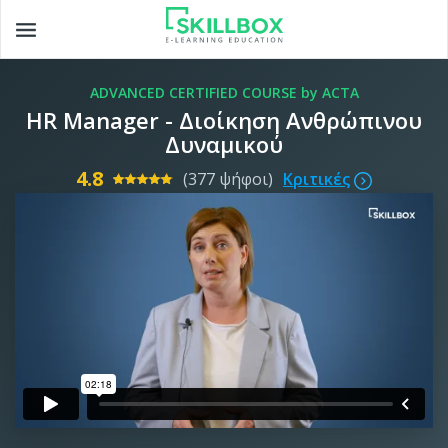
Toggle
navigation
ADVANCED CERTIFIED COURSE by ACTA
HR Manager - Διοίκηση Ανθρώπινου
Δυναμικού
4.8
(377 ψήφοι)
Κριτικές