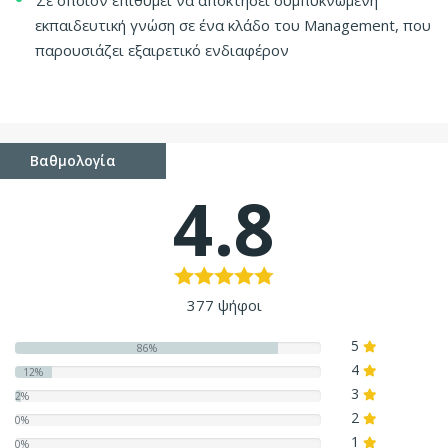
εκπαιδευτική γνώση σε ένα κλάδο του Management, που
παρουσιάζει εξαιρετικό ενδιαφέρον
Βαθμολογία
4.8
377 ψήφοι
5
86%
4
12%
3
2%
2
0%
1
0%