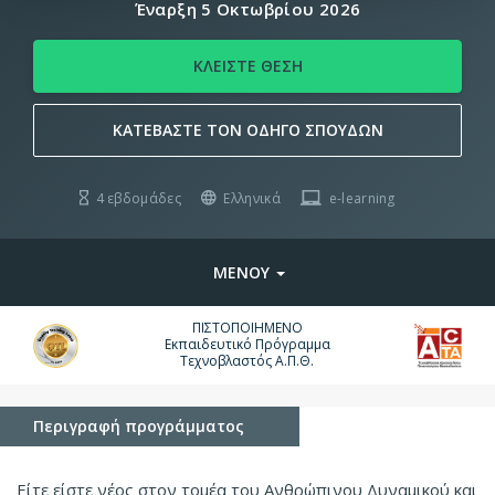
Έναρξη 5 Οκτωβρίου 2026
ΚΛΕΙΣΤΕ ΘΕΣΗ
ΚΑΤΕΒΑΣΤΕ ΤΟΝ ΟΔΗΓΟ ΣΠΟΥΔΩΝ
4 εβδομάδες
Ελληνικά
e-learning
ΜΕΝΟΥ
ΠΙΣΤΟΠΟΙΗΜΕΝΟ
Εκπαιδευτικό Πρόγραμμα
Τεχνοβλαστός Α.Π.Θ.
Περιγραφή προγράμματος
Είτε είστε νέος στον τομέα του Ανθρώπινου Δυναμικού και