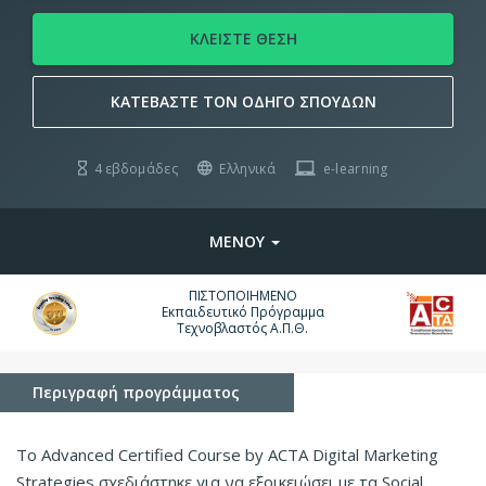
ΚΛΕΙΣΤΕ ΘΕΣΗ
ΚΑΤΕΒΑΣΤΕ ΤΟΝ ΟΔΗΓΟ ΣΠΟΥΔΩΝ
4 εβδομάδες
Ελληνικά
e-learning
ΜΕΝΟΥ
ΠΙΣΤΟΠΟΙΗΜΕΝΟ
Εκπαιδευτικό Πρόγραμμα
Τεχνοβλαστός Α.Π.Θ.
Περιγραφή προγράμματος
To Advanced Certified Course by ACTA Digital Marketing
Strategies σχεδιάστηκε για να εξοικειώσει με τα Social