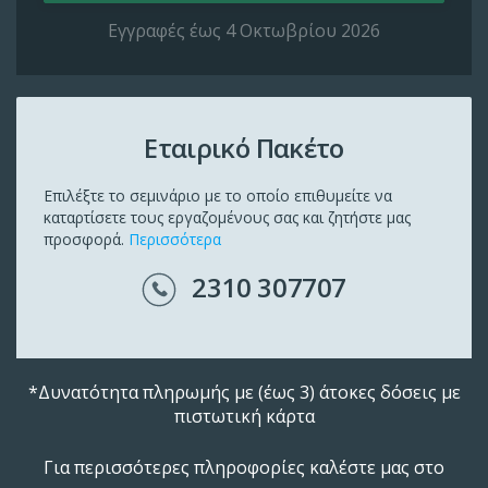
Εγγραφές έως 4 Οκτωβρίου 2026
Εταιρικό Πακέτο
Επιλέξτε το σεμινάριο με το οποίο επιθυμείτε να
καταρτίσετε τους εργαζομένους σας και ζητήστε μας
προσφορά.
Περισσότερα
2310 307707
*Δυνατότητα πληρωμής με (έως 3) άτοκες δόσεις με
πιστωτική κάρτα
Για περισσότερες πληροφορίες καλέστε μας στο