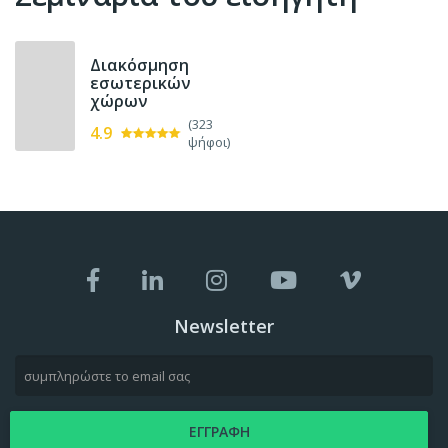
Διακόσμηση
εσωτερικών
χώρων
(323
4.9
ψήφοι)
Newsletter