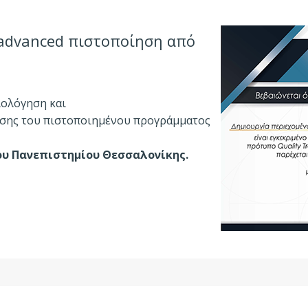
advanced πιστοποίηση από
ιολόγηση και
σης του πιστοποιημένου προγράμματος
ου Πανεπιστημίου Θεσσαλονίκης.