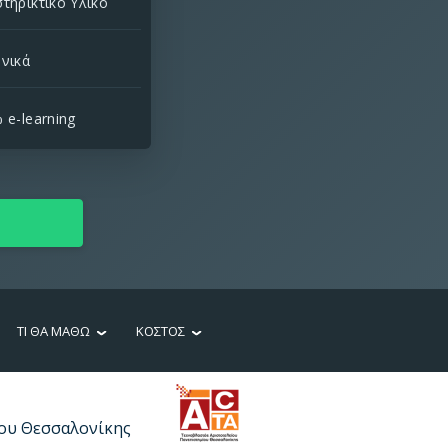
τηρικτικό Υλικό
νικά
e-learning
ΤΙ ΘΑ ΜΑΘΩ
ΚΟΣΤΟΣ
ίου Θεσσαλονίκης