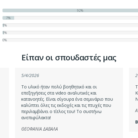
92%
7%
1%
1%
0%
Είπαν οι σπουδαστές μας
5/4/2026
2
Το υλικό ήταν πολύ βοηθητικό και οι
Τ
επεξηγήσεις στα video αναλυτικές και
Κ
κατανοητές. Είναι σίγουρα ένα σεμινάριο που
Ν
καλύπτει όλες τις εκδοχές και τις πτυχές που
Α
περιλαμβάνει ο τίτλος του! Το συστήνω
ανεπιφύλακτα!
Β
ΘΕΟΦΑΝΙΑ ΔΑΒΑΛΑ