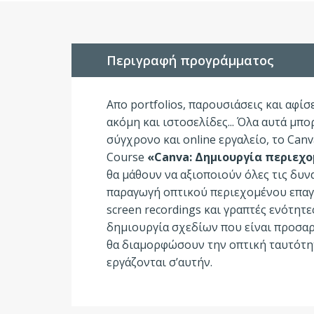
Περιγραφή προγράμματος
Aπο portfolios, παρουσιάσεις και αφίσε
ακόμη και ιστοσελίδες... Όλα αυτά μπο
σύγχρονο και online εργαλείο, το Canv
Course
«Canva: Δημιουργία περιεχομ
θα μάθουν να αξιοποιούν όλες τις δυν
παραγωγή οπτικού περιεχομένου επαγγ
screen recordings και γραπτές ενότητ
δημιουργία σχεδίων που είναι προσαρ
θα διαμορφώσουν την οπτική ταυτότητ
εργάζονται σ’αυτήν.