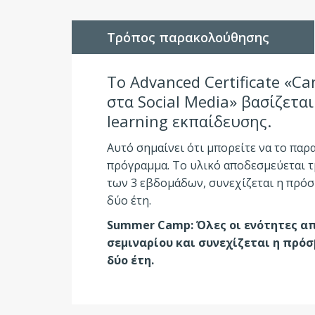
Τρόπος παρακολούθησης
Το Advanced Certificate «
Ca
στα Social Media
» βασίζεται
learning εκπαίδευσης.
Αυτό σημαίνει ότι μπορείτε να το παρ
πρόγραμμα. Το υλικό αποδεσμεύεται τ
των 3 εβδομάδων, συνεχίζεται η πρόσ
δύο έτη.
Summer Camp: Όλες οι ενότητες απ
σεμιναρίου και συνεχίζεται η πρό
δύο έτη.