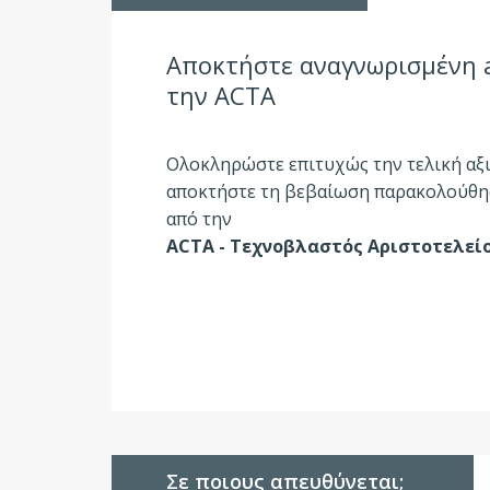
Αποκτήστε αναγνωρισμένη 
την ΑCΤΑ
Ολοκληρώστε επιτυχώς την τελική αξ
αποκτήστε τη βεβαίωση παρακολούθη
από την
ΑCΤΑ - Τεχνοβλαστός Αριστοτελεί
Σε ποιους απευθύνεται;