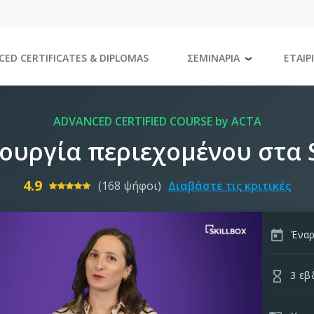
CED CERTIFICATES
& DIPLOMAS
ΣΕΜΙΝΑΡΙΑ
ΕΤΑΙΡ
ADVANCED CERTIFIED COURSE by ACTA
ουργία περιεχομένου στα 
4.9
(168 ψήφοι)
Διαβάστε τις κριτικές
Έναρ
3 εβ