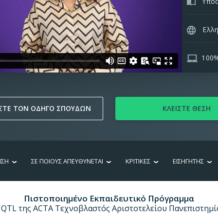
Υποσ
Ελλη
100% 
ΣΤΕ ΤΟΝ ΟΔΗΓΟ ΣΠΟΥΔΩΝ
ΚΛΕΙΣΤΕ ΘΕΣΗ
ΗΣΗ
ΣΕ ΠΟΙΟΥΣ ΑΠΕΥΘΥΝΕΤΑΙ
ΚΡΙΤΙΚΕΣ
ΕΙΣΗΓΗΤΗΣ
Πιστοποιημένο Εκπαιδευτικό Πρόγραμμα
 QTL της ACTA Τεχνοβλαστός Αριστοτελείου Πανεπιστημ