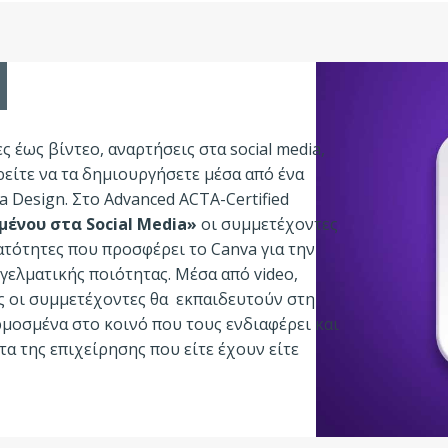
ς έως βίντεο, αναρτήσεις στα social media,
ρείτε να τα δημιουργήσετε μέσα από ένα
a Design. Στο Advanced ACTA-Certified
ένου στα Social Media»
οι συμμετέχοντες
ατότητες που προσφέρει το Canva για την
ελματικής ποιότητας. Μέσα από video,
ες οι συμμετέχοντες θα εκπαιδευτούν στη
μοσμένα στο κοινό που τους ενδιαφέρει και
α της επιχείρησης που είτε έχουν είτε