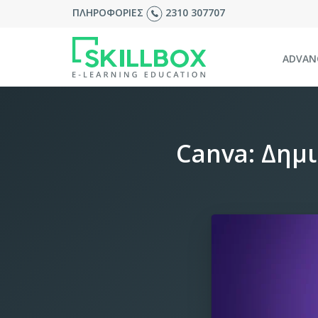
ΠΛΗΡΟΦΟΡΙΕΣ
2310 307707
ADVAN
Canva: Δημι