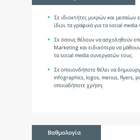
Σε ιδιοκτήτες μικρών και μεσαίων 
ίδιοι τα γραφικά για τα social media 
Σε όσους θέλουν να ασχοληθούν επα
Marketing και ειδικότερα να μάθου
τα social media συνεργατών τους.
Σε οποιονδήποτε θέλει να δημιουργ
infographics, logos, menus, flyers, p
οποιαδήποτε χρήση.
Βαθμολογία