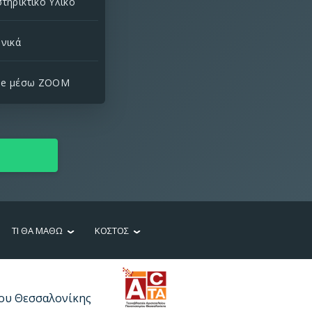
τηρικτικό Υλικό
νικά
ne μέσω ZOOM
ΤΙ ΘΑ ΜΑΘΩ
ΚΟΣΤΟΣ
ίου Θεσσαλονίκης