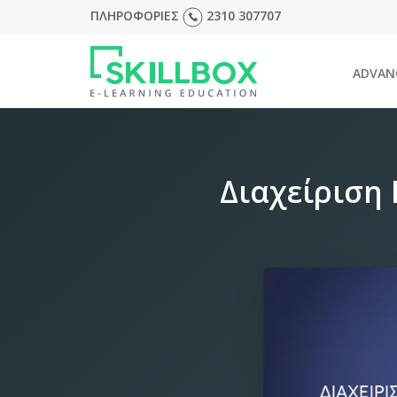
ΠΛΗΡΟΦΟΡΙΕΣ
2310 307707
ADVAN
Διαχείριση