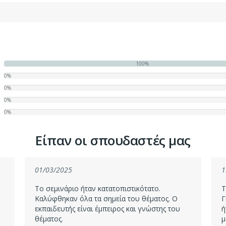
100%
0%
0%
0%
0%
Είπαν οι σπουδαστές μας
01/03/2025
1
Το σεμινάριο ήταν κατατοπιστικότατο.
Τ
Καλύφθηκαν όλα τα σημεία του θέματος. Ο
Γ
εκπαιδευτής είναι έμπειρος και γνώστης του
ή
θέματος.
μ