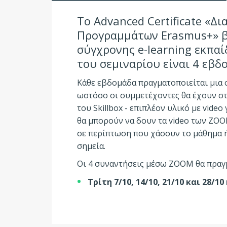
Το Advanced Certificate «Δ
Προγραμμάτων Erasmus+» βα
σύγχρονης e-learning εκπαί
του σεμιναρίου είναι 4 εβδ
Κάθε εβδομάδα πραγματοποιείται μια
ωστόσο οι συμμετέχοντες θα έχουν στ
του Skillbox - επιπλέον υλικό με vid
θα μπορούν να δουν τα video των ZO
σε περίπτωση που χάσουν το μάθημα 
σημεία.
Οι 4 συναντήσεις μέσω ZOOM θα πραγ
Τρίτη 7/10, 14/10, 21/10 και 28/10