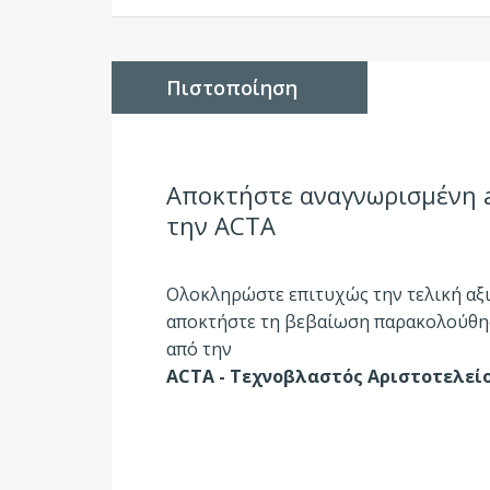
Πιστοποίηση
Αποκτήστε αναγνωρισμένη 
την ΑCΤΑ
Ολοκληρώστε επιτυχώς την τελική αξ
αποκτήστε τη βεβαίωση παρακολούθη
από την
ΑCΤΑ - Τεχνοβλαστός Αριστοτελεί