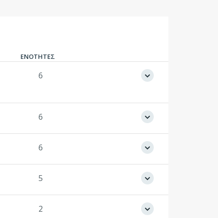
ΕΝΟΤΗΤΕΣ
6
6
6
5
2