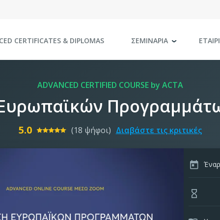
CED CERTIFICATES
& DIPLOMAS
ΣΕΜΙΝΑΡΙΑ
ΕΤΑΙΡ
ADVANCED CERTIFIED COURSE by ACTA
 Ευρωπαϊκών Προγραμμάτ
5.0
(18 ψήφοι)
Διαβάστε τις κριτικές
Έναρ