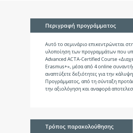
Περιγραφή προγράμματος
Αυτό το σεμινάριο επικεντρώνεται στ
υλοποίηση των προγραμμάτων που υπο
Advanced ACTA-Certified Course «Δι
Erasmus+», μέσα από 4 online συναντή
αναπτύξετε δεξιότητες για την κάλυ
Προγράμματος, από τη σύνταξη προτάσ
την αξιολόγηση και αναφορά αποτελε
Τρόπος παρακολούθησης