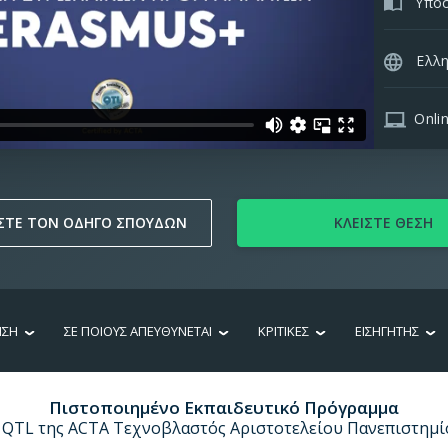
Υποσ
Ελλη
Onli
ΣΤΕ ΤΟΝ ΟΔΗΓΟ ΣΠΟΥΔΩΝ
ΚΛΕΙΣΤΕ ΘΕΣΗ
ΗΣΗ
ΣΕ ΠΟΙΟΥΣ ΑΠΕΥΘΥΝΕΤΑΙ
ΚΡΙΤΙΚΕΣ
ΕΙΣΗΓΗΤΗΣ
Πιστοποιημένο Εκπαιδευτικό Πρόγραμμα
 QTL της ACTA Τεχνοβλαστός Αριστοτελείου Πανεπιστημ