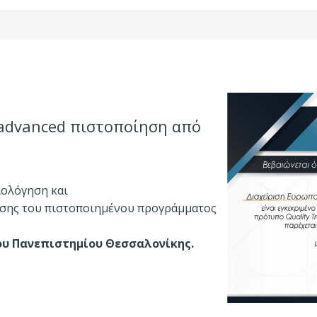
advanced πιστοποίηση από
ιολόγηση και
σης του πιστοποιημένου προγράμματος
ου Πανεπιστημίου Θεσσαλονίκης.