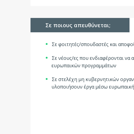
Σε ποιους απευθύνεται;
Σε φοιτητές/σπουδαστές και αποφοίτ
Σε νέους/ες που ενδιαφέρονται να 
ευρωπαικών προγραμμάτων
Σε στελέχη μη κυβερνητικών οργαν
υλοποιήσουν έργα μέσω ευρωπαική