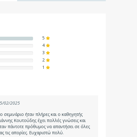
5
4
3
2
1
5/02/2025
ο σεμινάριο ήταν πλήρες και ο καθηγητής
ιάννης Κουτούδης έχει πολλές γνώσεις και
ταν πάντοτε πρόθυμος να απαντήσει σε όλες
ας τις απορίες. Ευχαριστώ πολύ.