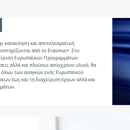
ην κατανόηση και αποτελεσματική
στηρίζονται από το Erasmus+. Στο
αχείριση Ευρωπαϊκών Προγραμμάτων
σεις αλλά και πλούσιο ασύγχρονο υλικό, θα
ψη όλων των αναγκών ενός Ευρωπαϊκού
εων έως και τη διαχείριση έργων αλλά και
σμάτων.