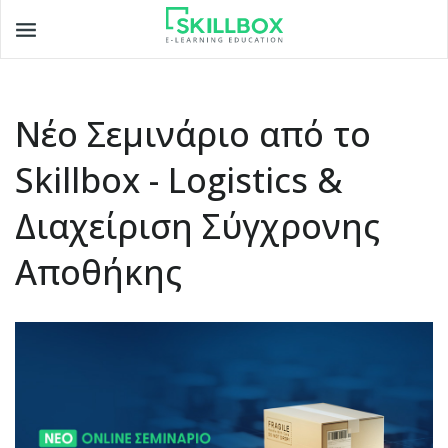
Toggle
navigation
Νέο Σεμινάριο από το
Skillbox - Logistics &
Διαχείριση Σύγχρονης
Αποθήκης