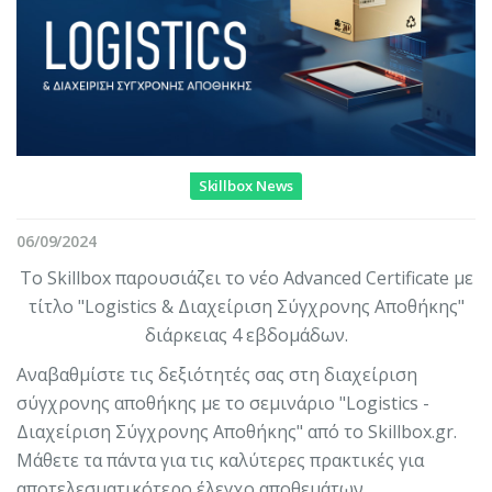
Skillbox News
06/09/2024
Το Skillbox παρουσιάζει το νέο Advanced Certificate με
τίτλο "Logistics & Διαχείριση Σύγχρονης Αποθήκης"
διάρκειας 4 εβδομάδων.
Αναβαθμίστε τις δεξιότητές σας στη διαχείριση
σύγχρονης αποθήκης με το σεμινάριο "Logistics -
Διαχείριση Σύγχρονης Αποθήκης" από το Skillbox.gr.
Μάθετε τα πάντα για τις καλύτερες πρακτικές για
αποτελεσματικότερο έλεγχο αποθεμάτων,