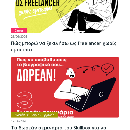
Career
25/06/2026
Πώς μπορώ να ξεκινήσω ως freelancer χωρίς
εμπειρία
Δωρεάν Σεμινάρια / Εργαλεία
12/06/2026
Τα δωρεάν σεμινάρια του Skillbox για να