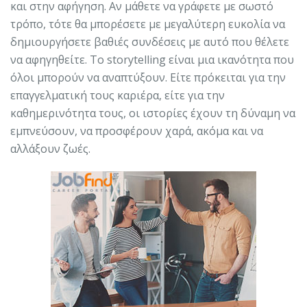
και στην αφήγηση. Αν μάθετε να γράφετε με σωστό
τρόπο, τότε θα μπορέσετε με μεγαλύτερη ευκολία να
δημιουργήσετε βαθιές συνδέσεις με αυτό που θέλετε
να αφηγηθείτε. Το storytelling είναι μια ικανότητα που
όλοι μπορούν να αναπτύξουν. Είτε πρόκειται για την
επαγγελματική τους καριέρα, είτε για την
καθημερινότητα τους, οι ιστορίες έχουν τη δύναμη να
εμπνεύσουν, να προσφέρουν χαρά, ακόμα και να
αλλάξουν ζωές.