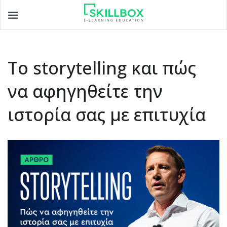
Toggle
navigation
Το storytelling και πώς
να αφηγηθείτε την
ιστορία σας με επιτυχία