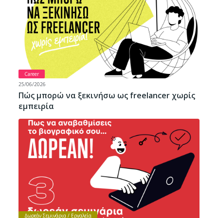
Career
25/06/2026
Πώς μπορώ να ξεκινήσω ως freelancer χωρίς
εμπειρία
Δωρεάν Σεμινάρια / Εργαλεία