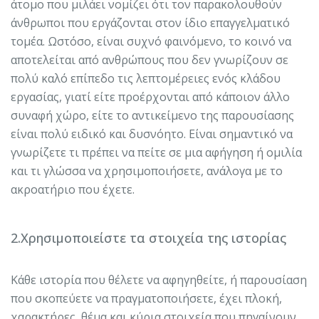
άτομο που μιλάει νομίζει ότι τον παρακολουθούν
άνθρωποι που εργάζονται στον ίδιο επαγγελματικό
τομέα. Ωστόσο, είναι συχνό φαινόμενο, το κοινό να
αποτελείται από ανθρώπους που δεν γνωρίζουν σε
πολύ καλό επίπεδο τις λεπτομέρειες ενός κλάδου
εργασίας, γιατί είτε προέρχονται από κάποιον άλλο
συναφή χώρο, είτε το αντικείμενο της παρουσίασης
είναι πολύ ειδικό και δυσνόητο. Είναι σημαντικό να
γνωρίζετε τι πρέπει να πείτε σε μια αφήγηση ή ομιλία
και τι γλώσσα να χρησιμοποιήσετε, ανάλογα με το
ακροατήριο που έχετε.
2.Χρησιμοποιείστε τα στοιχεία της ιστορίας
Κάθε ιστορία που θέλετε να αφηγηθείτε, ή παρουσίαση
που σκοπεύετε να πραγματοποιήσετε, έχει πλοκή,
χαρακτήρες, θέμα και κύρια στοιχεία που πηγαίνουν