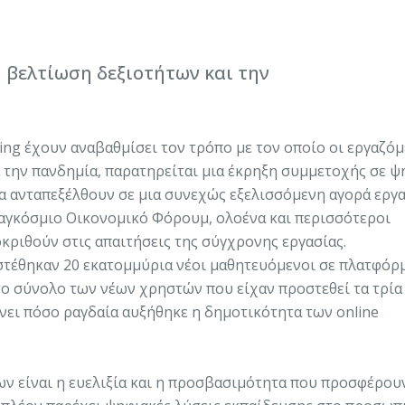
η βελτίωση δεξιοτήτων και την
ning έχουν αναβαθμίσει τον τρόπο με τον οποίο οι εργαζόμ
ά την πανδημία, παρατηρείται μια έκρηξη συμμετοχής σε ψ
α ανταπεξέλθουν σε μια συνεχώς εξελισσόμενη αγορά εργ
Παγκόσμιο Οικονομικό Φόρουμ, ολοένα και περισσότεροι
οκριθούν στις απαιτήσεις της σύγχρονης εργασίας.
οστέθηκαν 20 εκατομμύρια νέοι μαθητευόμενοι σε πλατφόρ
 το σύνολο των νέων χρηστών που είχαν προστεθεί τα τρία
νει πόσο ραγδαία αυξήθηκε η δημοτικότητα των online
ων είναι η ευελιξία και η προσβασιμότητα που προσφέρουν