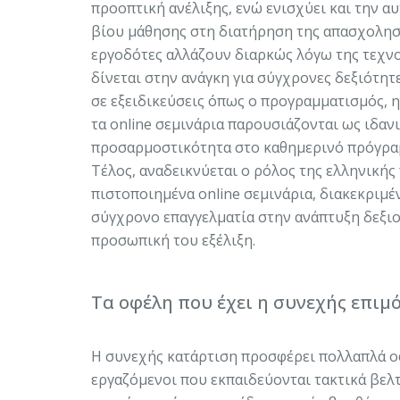
προοπτική ανέλιξης, ενώ ενισχύει και την α
βίου μάθησης στη διατήρηση της απασχολησι
εργοδότες αλλάζουν διαρκώς λόγω της τεχνο
δίνεται στην ανάγκη για σύγχρονες δεξιότητε
σε εξειδικεύσεις όπως ο προγραμματισμός, η
τα online σεμινάρια παρουσιάζονται ως ιδα
προσαρμοστικότητα στο καθημερινό πρόγραμ
Τέλος, αναδεικνύεται ο ρόλος της ελληνικής 
πιστοποιημένα online σεμινάρια, διακεκριμέ
σύγχρονο επαγγελματία στην ανάπτυξη δεξιο
προσωπική του εξέλιξη.
Τα οφέλη που έχει η συνεχής επιμ
Η συνεχής κατάρτιση προσφέρει πολλαπλά οφ
εργαζόμενοι που εκπαιδεύονται τακτικά βελ