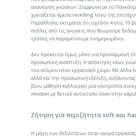
ανανέωση γνώσεων. Σύμφωνα με το Παγκόσμι
χρειάζεται άμεσα reskilling λόγω της επιτά
Παράλληλα, εκτιμάται ότι σχεδόν 4 στις 10 β
πολλες από τις γνώσεις που θεωρούμε δεδομέ
τρόπος να παραμείνουμε ενημερωμένοι.
Δεν πρόκειται όμως μόνο για προσαρμογή στη
προσωπική ανάπτυξη. Η απόκτηση νέων γνώσ
του ατόμου στον εργασιακό χώρο. Με άλλα λό
αλλά και την προσωπική εξέλιξη, αυξάνοντας 
βίου μάθηση καλλιεργεί μια νοοτροπία συνε
mindset με θετικό αντίκτυπο τόσο στην καρ
Ζήτηση για περιζήτητα soft και har
Η μάχη των δεξιοτήτων στην αγορά εργασίας 