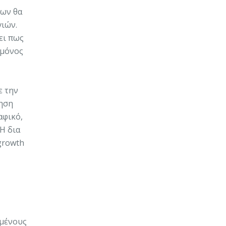
νων θα
γιών.
ει πως
 μόνος
ε την
θηση
αφικό,
Η δια
growth
ομένους