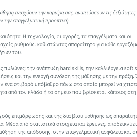
άθηση ενισχύουν την καριέρα σας, αναπτύσσουν τις δεξιότητες 
ν την επαγγελματική προοπτική.
ιότητα. Η τεχνολογία, οι αγορές, τα επαγγέλματα και οι
αχείς ρυθμούς, καθιστώντας απαραίτητο για κάθε εργαζόμ
ήτων του.
υλώνες: την ανάπτυξη hard skills, την καλλιέργεια soft sk
ήσεις και την ενεργή σύνδεση της μάθησης με την πράξη. 
ν ένα στιβαρό υπόβαθρο πάνω στο οποίο μπορεί να χτιστε
ητα από τον κλάδο ή το σημείο που βρίσκεται κάποιος στη
εχούς επιμόρφωσης και της δια βίου μάθησης ως απαραίτη
α. Μέσα από στατιστικά στοιχεία και έρευνες, αποδεικνύετ
αύξηση της απόδοσης, στην επαγγελματική ασφάλεια και σ