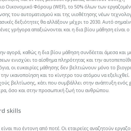
ο Οικονομικό Φόρουμ (WEF), το 50% όλων των εργαζομέ
χυνσης του αυτοματισμού και της υιοθέτησης νέων τεχνολο
ασικές δεξιότητες θα αλλάξουν μέχρι το 2030. Αυτό σημαίν
νες γρήγορα απαξιώνονται και η δια βίου μάθηση είναι ο
ν αγορά, καθώς η δια βίου μάθηση συνδέεται άμεσα και μ
εων ενισχύει το αίσθημα πληρότητας και την αυτοπεποί
για, οι ευκαιρίες μάθησης δεν βελτιώνουν μόνο το βιογρ
την ικανοποίηση και το κίνητρο του ατόμου να εξελιχθεί. 
χούς βελτίωσης, κάτι που συμβάλλει στην ανάπτυξη ενός 
ιέρα, όσο και στην προσωπική ζωή του ανθρώπου.
d skills
είναι πιο έντονη από ποτέ. Οι εταιρείες αναζητούν εργαζ