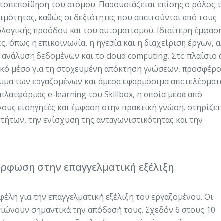
υτοπεποίθηση του ατόμου. Παρουσιάζεται επίσης ο ρόλος τ
μότητας, καθώς οι δεξιότητες που απαιτούνται από τους
λογικής προόδου και του αυτοματισμού. Ιδιαίτερη έμφασ
ς, όπως η επικοινωνία, η ηγεσία και η διαχείριση έργων, α
 ανάλυση δεδομένων και το cloud computing. Στο πλαίσιο 
νικό μέσο για τη στοχευμένη απόκτηση γνώσεων, προσφέρ
μα των εργαζομένων και άμεσα εφαρμόσιμα αποτελέσματ
πλατφόρμας e-learning του Skillbox, η οποία μέσα από
νους εισηγητές και έμφαση στην πρακτική γνώση, στηρίζει
τήτων, την ενίσχυση της ανταγωνιστικότητας και την
όρφωση στην επαγγελματική εξέλιξη
έλη για την επαγγελματική εξέλιξη του εργαζομένου. Οι
τιώνουν σημαντικά την απόδοσή τους. Σχεδόν 6 στους 10