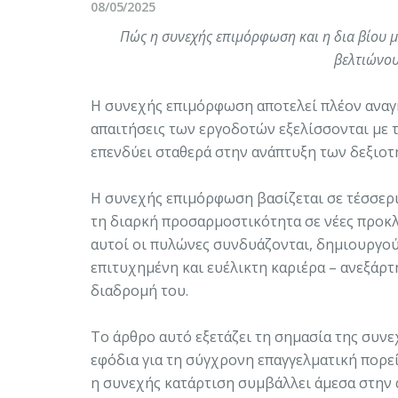
08/05/2025
Πώς η συνεχής επιμόρφωση και η δια βίου μ
βελτιώνου
Η συνεχής επιμόρφωση αποτελεί πλέον αναγκα
απαιτήσεις των εργοδοτών εξελίσσονται με τ
επενδύει σταθερά στην ανάπτυξη των δεξιοτ
Η συνεχής επιμόρφωση βασίζεται σε τέσσερις π
τη διαρκή προσαρμοστικότητα σε νέες προκλ
αυτοί οι πυλώνες συνδυάζονται, δημιουργού
επιτυχημένη και ευέλικτη καριέρα – ανεξάρτ
διαδρομή του.
Το άρθρο αυτό εξετάζει τη σημασία της συν
εφόδια για τη σύγχρονη επαγγελματική πορεί
η συνεχής κατάρτιση συμβάλλει άμεσα στην 