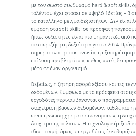
με τον σωστό συνδυασμό hard & soft skills, 
ταλέντου έχει φτάσει σε υψηλό 16ετίας – 3 
το κατάλληλο μείγμα δεξιοτήτων. Δεν είναι 
έμφαση στα soft skills: σε πρόσφατη παγκό
ήπιες δεξιότητες είναι πιο σημαντικές από πο
πιο περιζήτητη δεξιότητα για το 2024. Πράγμα
σήμερα είναι η επικοινωνία, η εξυπηρέτηση π
επίλυση προβλημάτων, καθώς αυτές θεωρούντ
μέσα σε έναν οργανισμό.
Βεβαίως, η ζήτηση αφορά εξίσου και τις τεχν
δεδομένων. Σύμφωνα με τα πρόσφατα στοιχεί
εργοδότες περιλαμβάνονται ο προγραμματισμ
διαχείριση βάσεων δεδομένων, καθώς και η ε
είναι η γνώση χρηματοοικονομικών, η διαχε
διαχείρισης πελατών. Η τεχνολογική εξειδί
ίδια στιγμή, όμως, οι εργοδότες ξεκαθαρίζουν