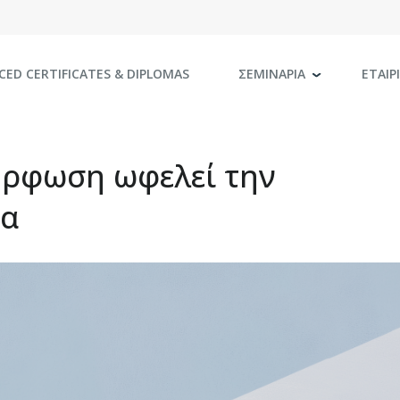
CED CERTIFICATES
& DIPLOMAS
ΣΕΜΙΝΑΡΙΑ
ΕΤΑΙΡ
όρφωση ωφελεί την
ία