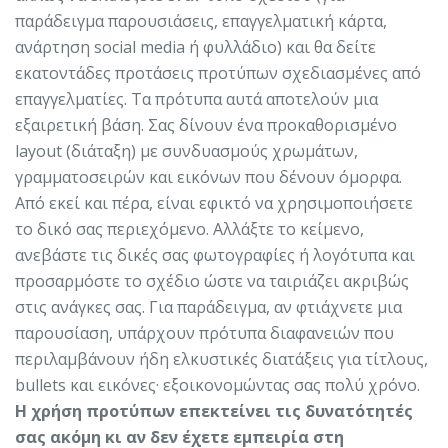
παράδειγμα παρουσιάσεις, επαγγελματική κάρτα,
ανάρτηση social media ή φυλλάδιο) και θα δείτε
εκατοντάδες προτάσεις προτύπων σχεδιασμένες από
επαγγελματίες. Τα πρότυπα αυτά αποτελούν μια
εξαιρετική βάση. Σας δίνουν ένα προκαθορισμένο
layout (διάταξη) με συνδυασμούς χρωμάτων,
γραμματοσειρών και εικόνων που δένουν όμορφα.
Από εκεί και πέρα, είναι εφικτό να χρησιμοποιήσετε
το δικό σας περιεχόμενο. Αλλάξτε το κείμενο,
ανεβάστε τις δικές σας φωτογραφίες ή λογότυπα και
προσαρμόστε το σχέδιο ώστε να ταιριάζει ακριβώς
στις ανάγκες σας. Για παράδειγμα, αν φτιάχνετε μια
παρουσίαση, υπάρχουν πρότυπα διαφανειών που
περιλαμβάνουν ήδη ελκυστικές διατάξεις για τίτλους,
bullets και εικόνες· εξοικονομώντας σας πολύ χρόνο.
Η χρήση προτύπων επεκτείνει τις δυνατότητές
σας ακόμη κι αν δεν έχετε εμπειρία στη