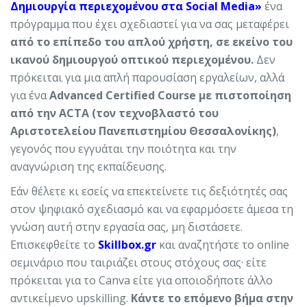
Δημιουργία περιεχομένου στα Social Media»
ένα
πρόγραμμα που έχει σχεδιαστεί για να σας μεταφέρει
από το επίπεδο του απλού χρήστη, σε εκείνο του
ικανού δημιουργού οπτικού περιεχομένου.
Δεν
πρόκειται για μια απλή παρουσίαση εργαλείων, αλλά
για ένα
Advanced Certified Course με πιστοποίηση
από την ACTA (τον τεχνοβλαστό του
Αριστοτελείου Πανεπιστημίου Θεσσαλονίκης)
,
γεγονός που εγγυάται την ποιότητα και την
αναγνώριση της εκπαίδευσης.
Εάν θέλετε κι εσείς να επεκτείνετε τις δεξιότητές σας
στον ψηφιακό σχεδιασμό και να εφαρμόσετε άμεσα τη
γνώση αυτή στην εργασία σας, μη διστάσετε.
Επισκεφθείτε το
Skillbox.gr
και αναζητήστε το online
σεμινάριο που ταιριάζει στους στόχους σας· είτε
πρόκειται για το Canva είτε για οποιοδήποτε άλλο
αντικείμενο upskilling.
Κάντε το επόμενο βήμα στην