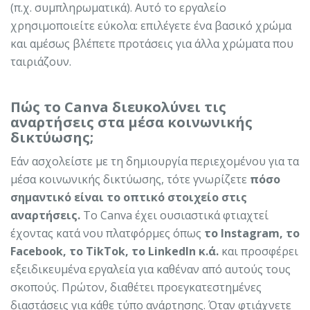
(π.χ. συμπληρωματικά). Αυτό το εργαλείο
χρησιμοποιείτε εύκολα: επιλέγετε ένα βασικό χρώμα
και αμέσως βλέπετε προτάσεις για άλλα χρώματα που
ταιριάζουν.
Πώς το Canva διευκολύνει τις
αναρτήσεις στα μέσα κοινωνικής
δικτύωσης;
Εάν ασχολείστε με τη δημιουργία περιεχομένου για τα
μέσα κοινωνικής δικτύωσης, τότε γνωρίζετε
πόσο
σημαντικό είναι το οπτικό στοιχείο στις
αναρτήσεις.
Το Canva έχει ουσιαστικά φτιαχτεί
έχοντας κατά νου πλατφόρμες όπως
το Instagram, το
Facebook, το TikTok, το LinkedIn κ.ά.
και προσφέρει
εξειδικευμένα εργαλεία για καθέναν από αυτούς τους
σκοπούς. Πρώτον, διαθέτει προεγκατεστημένες
διαστάσεις για κάθε τύπο ανάρτησης. Όταν φτιάχνετε