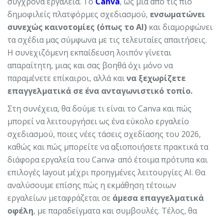
σύγχρονα εργαλεία. Το
Canva
, ως μια από τις πιο
δημοφιλείς πλατφόρμες σχεδιασμού,
ενσωματώνει
συνεχώς καινοτομίες (όπως το AI)
και διαμορφώνει
τα σχέδια μας σύμφωνα με τις τελευταίες απαιτήσεις.
Η συνεχιζόμενη εκπαίδευση λοιπόν γίνεται
απαραίτητη, μιας και σας βοηθά όχι μόνο να
παραμένετε επίκαιροι, αλλά και
να ξεχωρίζετε
επαγγελματικά σε ένα ανταγωνιστικό τοπίο.
Στη συνέχεια, θα δούμε τι είναι το Canva και πώς
μπορεί να λειτουργήσει ως ένα εύκολο εργαλείο
σχεδιασμού, ποιες νέες τάσεις σχεδίασης του 2026,
καθώς και πώς μπορείτε να αξιοποιήσετε πρακτικά τα
διάφορα εργαλεία του Canva· από έτοιμα πρότυπα και
επιλογές layout μέχρι προηγμένες λειτουργίες AI. Θα
αναλύσουμε επίσης πώς η εκμάθηση τέτοιων
εργαλείων μεταφράζεται σε
άμεσα επαγγελματικά
οφέλη
, με παραδείγματα και συμβουλές. Τέλος, θα