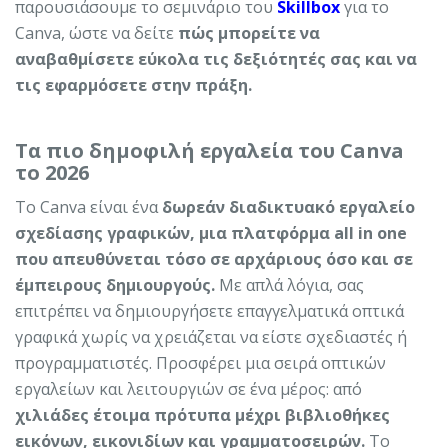
παρουσιάσουμε το σεμινάριο του
Skillbox
για το
Canva, ώστε να δείτε
πώς μπορείτε να
αναβαθμίσετε εύκολα τις δεξιότητές σας και να
τις εφαρμόσετε στην πράξη.
Τα πιο δημοφιλή εργαλεία του Canva
το 2026
Το Canva είναι ένα
δωρεάν διαδικτυακό εργαλείο
σχεδίασης γραφικών, μια πλατφόρμα all in one
που απευθύνεται τόσο σε αρχάριους όσο και σε
έμπειρους δημιουργούς.
Με απλά λόγια, σας
επιτρέπει να δημιουργήσετε επαγγελματικά οπτικά
γραφικά χωρίς να χρειάζεται να είστε σχεδιαστές ή
προγραμματιστές. Προσφέρει μια σειρά οπτικών
εργαλείων και λειτουργιών σε ένα μέρος: από
χιλιάδες έτοιμα πρότυπα μέχρι βιβλιοθήκες
εικόνων, εικονιδίων και γραμματοσειρών.
Το