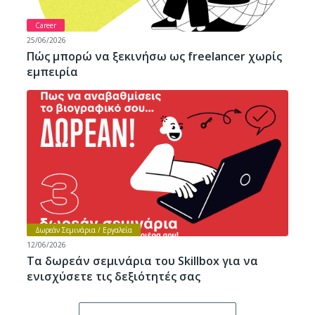
Career
25/06/2026
Πώς μπορώ να ξεκινήσω ως freelancer χωρίς
εμπειρία
Δωρεάν Σεμινάρια / Εργαλεία
12/06/2026
Τα δωρεάν σεμινάρια του Skillbox για να
ενισχύσετε τις δεξιότητές σας