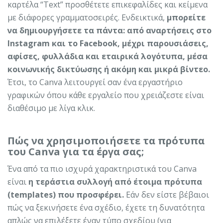
καρτέλα “Text” προσθέτετε επικεφαλίδες και κείμενα
με διάφορες γραμματοσειρές. Ενδεικτικά,
μπορείτε
να δημιουργήσετε τα πάντα: από αναρτήσεις στο
Instagram και το Facebook, μέχρι παρουσιάσεις,
αφίσες, φυλλάδια και εταιρικά λογότυπα, μέσα
κοινωνικής δικτύωσης ή ακόμη και μικρά βίντεο.
Έτσι, το Canva λειτουργεί σαν ένα εργαστήριο
γραφικών όπου κάθε εργαλείο που χρειάζεστε είναι
διαθέσιμο με λίγα κλικ.
Πώς να χρησιμοποιήσετε τα πρότυπα
του Canva για τα έργα σας;
Ένα από τα πιο ισχυρά χαρακτηριστικά του Canva
είναι
η τεράστια συλλογή από έτοιμα πρότυπα
(templates) που προσφέρει.
Εάν δεν είστε βέβαιοι
πώς να ξεκινήσετε ένα σχέδιο, έχετε τη δυνατότητα
απλώς να επιλέξετε έναν τύπο σχεδίου (για