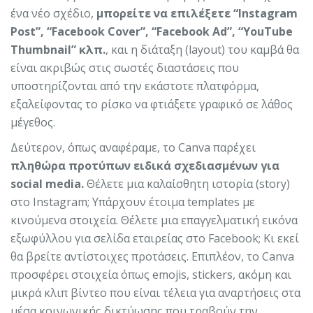
ένα νέο σχέδιο,
μπορείτε να επιλέξετε “Instagram
Post”, “Facebook Cover”, “Facebook Ad”, “YouTube
Thumbnail” κλπ.
, και η διάταξη (layout) του καμβά θα
είναι ακριβώς στις σωστές διαστάσεις που
υποστηρίζονται από την εκάστοτε πλατφόρμα,
εξαλείφοντας το ρίσκο να φτιάξετε γραφικό σε λάθος
μέγεθος.
Δεύτερον, όπως αναφέραμε, το Canva παρέχει
πληθώρα προτύπων ειδικά σχεδιασμένων για
social media.
Θέλετε μια καλαίσθητη ιστορία (story)
στο Instagram; Υπάρχουν έτοιμα templates με
κινούμενα στοιχεία. Θέλετε μια επαγγελματική εικόνα
εξωφύλλου για σελίδα εταιρείας στο Facebook; Κι εκεί
θα βρείτε αντίστοιχες προτάσεις. Επιπλέον, το Canva
προσφέρει στοιχεία όπως emojis, stickers, ακόμη και
μικρά κλιπ βίντεο που είναι τέλεια για αναρτήσεις στα
μέσα κοινωνικής δικτύωσης που τραβούν την