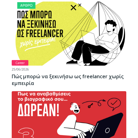
Career
25/06/2026
Πώς μπορώ να ξεκινήσω ως freelancer χωρίς
εμπειρία