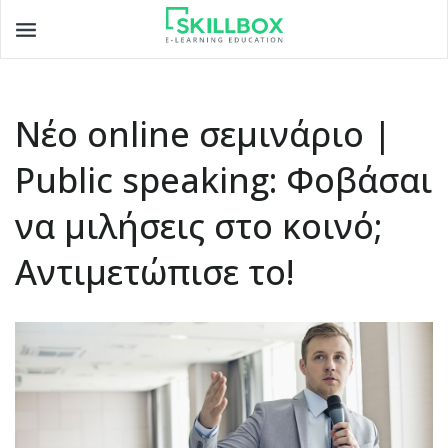
Toggle
navigation
Νέο online σεμινάριο |
Public speaking: Φοβάσαι
να μιλήσεις στο κοινό;
Αντιμετώπισε το!