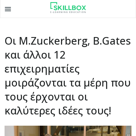
Toggle
navigation
Οι M.Zuckerberg, B.Gates
και άλλοι 12
επιχειρηματίες
μοιράζονται τα μέρη που
τους έρχονται οι
καλύτερες ιδέες τους!