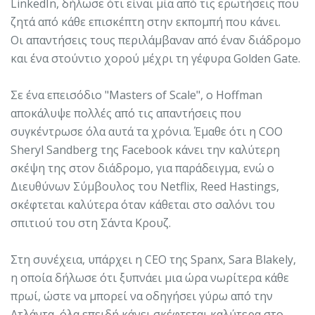
LinkedIn, δήλωσε ότι είναι μία από τις ερωτήσεις που
ζητά από κάθε επισκέπτη στην εκπομπή που κάνει.
Οι απαντήσεις τους περιλάμβαναν από έναν διάδρομο
και ένα στούντιο χορού μέχρι τη γέφυρα Golden Gate.
Σε ένα επεισόδιο "Masters of Scale", ο Hoffman
αποκάλυψε πολλές από τις απαντήσεις που
συγκέντρωσε όλα αυτά τα χρόνια. Έμαθε ότι η COO
Sheryl Sandberg της Facebook κάνει την καλύτερη
σκέψη της στον διάδρομο, για παράδειγμα, ενώ ο
Διευθύνων Σύμβουλος του Netflix, Reed Hastings,
σκέφτεται καλύτερα όταν κάθεται στο σαλόνι του
σπιτιού του στη Σάντα Κρουζ.
Στη συνέχεια, υπάρχει η CEO της Spanx, Sara Blakely,
η οποία δήλωσε ότι ξυπνάει μια ώρα νωρίτερα κάθε
πρωί, ώστε να μπορεί να οδηγήσει γύρω από την
Ατλάντα, όλα επειδή κάνει σκέφτεται καλύτερα στο