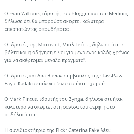
Ο Evan Williams, ιδρυτής του Blogger και του Medium,
δήλωσε ότι θα μπορούσε σκεφτεί καλύτερα
«περπατώντας οπουδήποτε».
Ο ιδρυτής της Microsoft, Μπιλ Γκέιτς, δήλωσε ότι "η
βόλτα και η οδήγηση είναι για μένα ένας καλός χρόνος
για να σκέφτομαι μεγάλα πράγματα".
Ο ιδρυτής και διευθύνων σύμβουλος της ClassPass
Payal Kadakia επιλέγει "ένα στούντιο χορού".
Ο Mark Pincus, ιδρυτής του Zynga, δήλωσε ότι ήταν
καλύτερο να σκεφτεί στη σανίδα του σερφ ή στο
ποδήλατό του.
Η συνιδιοκτήτρια της Flickr Caterina Fake λέει: