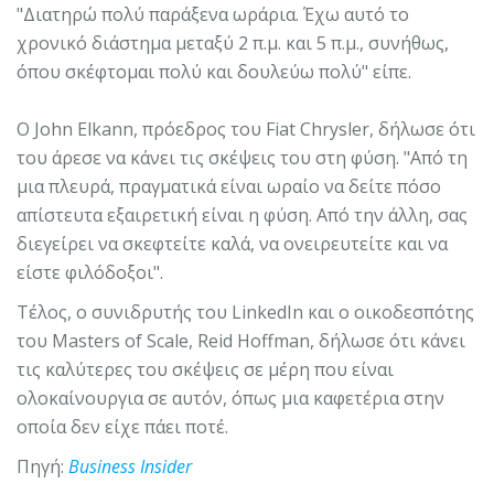
"Διατηρώ πολύ παράξενα ωράρια. Έχω αυτό το
χρονικό διάστημα μεταξύ 2 π.μ. και 5 π.μ., συνήθως,
όπου σκέφτομαι πολύ και δουλεύω πολύ" είπε.
Ο John Elkann, πρόεδρος του Fiat Chrysler, δήλωσε ότι
του άρεσε να κάνει τις σκέψεις του στη φύση. "Από τη
μια πλευρά, πραγματικά είναι ωραίο να δείτε πόσο
απίστευτα εξαιρετική είναι η φύση. Από την άλλη, σας
διεγείρει να σκεφτείτε καλά, να ονειρευτείτε και να
είστε φιλόδοξοι".
Τέλος, ο συνιδρυτής του LinkedIn και ο οικοδεσπότης
του Masters of Scale, Reid Hoffman, δήλωσε ότι κάνει
τις καλύτερες του σκέψεις σε μέρη που είναι
ολοκαίνουργια σε αυτόν, όπως μια καφετέρια στην
οποία δεν είχε πάει ποτέ.
Πηγή:
Βusiness Ιnsider