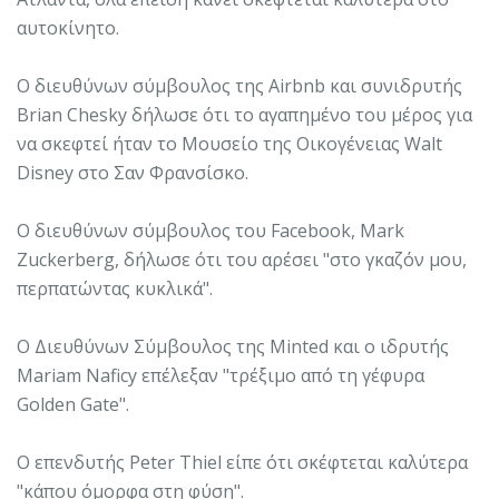
αυτοκίνητο.
Ο διευθύνων σύμβουλος της Airbnb και συνιδρυτής
Brian Chesky δήλωσε ότι το αγαπημένο του μέρος για
να σκεφτεί ήταν το Μουσείο της Οικογένειας Walt
Disney στο Σαν Φρανσίσκο.
Ο διευθύνων σύμβουλος του Facebook, Mark
Zuckerberg, δήλωσε ότι του αρέσει "στο γκαζόν μου,
περπατώντας κυκλικά".
Ο Διευθύνων Σύμβουλος της Minted και ο ιδρυτής
Mariam Naficy επέλεξαν "τρέξιμο από τη γέφυρα
Golden Gate".
Ο επενδυτής Peter Thiel είπε ότι σκέφτεται καλύτερα
"κάπου όμορφα στη φύση".