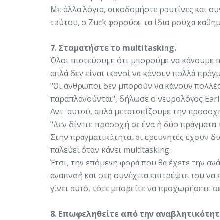
Με άλλα λόγια, οικοδομήστε ρουτίνες και συν
τούτου, ο Zuck φορούσε τα ίδια ρούχα καθημ
7. Σταματήστε το multitasking.
Όλοι πιστεύουμε ότι μπορούμε να κάνουμε π
απλά δεν είναι ικανοί να κάνουν πολλά πράγ
"Οι άνθρωποι δεν μπορούν να κάνουν πολλές 
παραπλανούνται", δήλωσε ο νευρολόγος Earl 
Αντ 'αυτού, απλά μετατοπίζουμε την προσοχή
"Δεν δίνετε προσοχή σε ένα ή δύο πράγματα 
Στην πραγματικότητα, οι ερευνητές έχουν δ
παλεύει όταν κάνει multitasking.
Έτσι, την επόμενη φορά που θα έχετε την ανά
αναπνοή και στη συνέχεια επιτρέψτε του να 
γίνει αυτό, τότε μπορείτε να προχωρήσετε σε
8. Επωφεληθείτε από την αναβλητικότητ