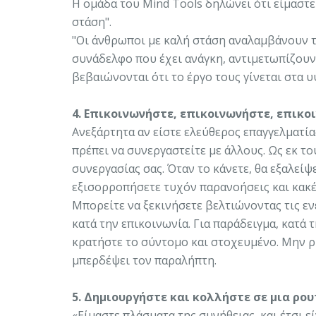
Η ομάδα του Mind Tools δηλώνει ότι είμαστε
στάση".
"Οι άνθρωποι με καλή στάση αναλαμβάνουν
συνάδελφο που έχει ανάγκη, αντιμετωπίζουν
βεβαιώνονται ότι το έργο τους γίνεται στα 
4. Επικοινωνήστε, επικοινωνήστε, επικο
Ανεξάρτητα αν είστε ελεύθερος επαγγελματία
πρέπει να συνεργαστείτε με άλλους. Ως εκ το
συνεργασίας σας. Όταν το κάνετε, θα εξαλεί
εξισορροπήσετε τυχόν παρανοήσεις και κακέ
Μπορείτε να ξεκινήσετε βελτιώνοντας τις εν
κατά την επικοινωνία. Για παράδειγμα, κατά
κρατήστε το σύντομο και στοχευμένο. Μην ρ
μπερδέψει τον παραλήπτη.
5. Δημιουργήστε και κολλήστε σε μια ρου
«Είμαστε πλάσματα της συνήθειας, και έτσι 