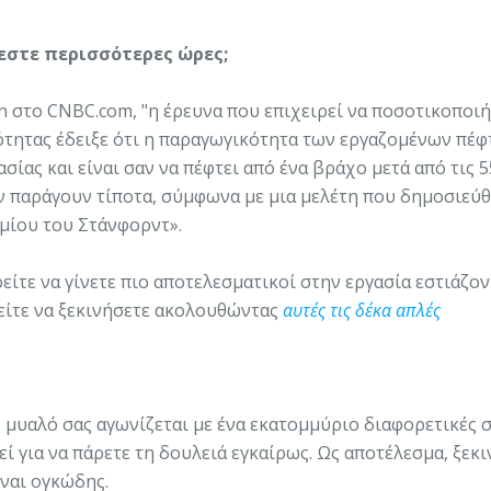
ζεστε περισσότερες ώρες;
an στο CNBC.com, "η έρευνα που επιχειρεί να ποσοτικοποιή
τητας έδειξε ότι η παραγωγικότητα των εργαζομένων πέφ
ίας και είναι σαν να πέφτει από ένα βράχο μετά από τις 
εν παράγουν τίποτα, σύμφωνα με μια μελέτη που δημοσιεύ
ημίου του Στάνφορντ».
ρείτε να γίνετε πιο αποτελεσματικοί στην εργασία εστιάζον
ρείτε να ξεκινήσετε ακολουθώντας
αυτές τις δέκα απλές
το μυαλό σας αγωνίζεται με ένα εκατομμύριο διαφορετικές 
τεί για να πάρετε τη δουλειά εγκαίρως. Ως αποτέλεσμα, ξεκι
ναι ογκώδης.