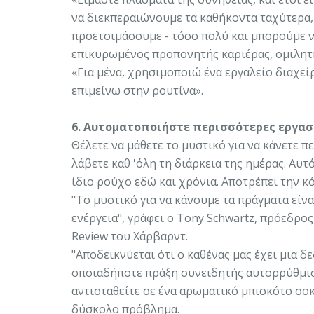
να διεκπεραιώνουμε τα καθήκοντα ταχύτερα, 
προετοιμάσουμε - τόσο πολύ και μπορούμε να
επικυρωμένος προπονητής καριέρας, ομιλητή
«Για μένα, χρησιμοποιώ ένα εργαλείο διαχεί
επιμείνω στην ρουτίνα».
6. Αυτοματοποιήστε περισσότερες εργασ
Θέλετε να μάθετε το μυστικό για να κάνετε
λάβετε καθ 'όλη τη διάρκεια της ημέρας. Αυτ
ίδιο ρούχο εδώ και χρόνια. Αποτρέπει την κ
"Το μυστικό για να κάνουμε τα πράγματα είν
ενέργεια", γράφει ο Tony Schwartz, πρόεδρο
Review του Χάρβαρντ.
"Αποδεικνύεται ότι ο καθένας μας έχει μια δ
οποιαδήποτε πράξη συνειδητής αυτορρύθμιση
αντισταθείτε σε ένα αρωματικό μπισκότο σοκο
δύσκολο πρόβλημα.