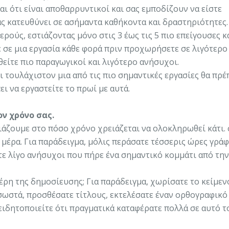
ι ότι είναι αποθαρρυντικοί και σας εμποδίζουν να είστε
ας κατευθύνει σε ασήμαντα καθήκοντα και δραστηριότητες.
ερούς, εστιάζοντας μόνο στις 3 έως τις 5 πιο επείγουσες κ
τε σε μια εργασία κάθε φορά πριν προχωρήσετε σε λιγότερο
νθείτε πιο παραγωγικοί και λιγότερο ανήσυχοι.
 τουλάχιστον μια από τις πιο σημαντικές εργασίες θα πρέ
ει να εργαστείτε το πρωί με αυτά.
ν χρόνο σας.
άζουμε στο πόσο χρόνο χρειάζεται να ολοκληρωθεί κάτι. 
α μέρα. Για παράδειγμα, μόλις περάσατε τέσσερις ώρες γρά
τε λίγο ανήσυχοι που πήρε ένα σημαντικό κομμάτι από τη
μέρη της δημοσίευσης; Για παράδειγμα, χωρίσατε το κείμεν
σωστά, προσθέσατε τίτλους, εκτελέσατε έναν ορθογραφικό
ειδητοποιείτε ότι πραγματικά καταφέρατε πολλά σε αυτό τ