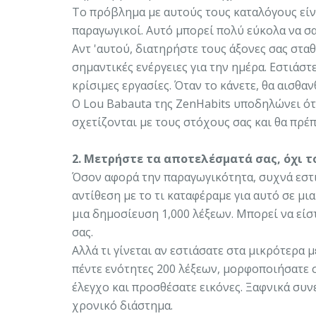
Το πρόβλημα με αυτούς τους καταλόγους είνα
παραγωγικοί. Αυτό μπορεί πολύ εύκολα να σ
Αντ 'αυτού, διατηρήστε τους άξονες σας σταθ
σημαντικές ενέργειες για την ημέρα. Εστιάσ
κρίσιμες εργασίες. Όταν το κάνετε, θα αισθα
Ο Lou Babauta της ZenHabits υποδηλώνει ότι
σχετίζονται με τους στόχους σας και θα πρέπ
2. Μετρήστε τα αποτελέσματά σας, όχι το
Όσον αφορά την παραγωγικότητα, συχνά εστι
αντίθεση με το τι καταφέραμε για αυτό σε μι
μια δημοσίευση 1,000 λέξεων. Μπορεί να είσ
σας.
Αλλά τι γίνεται αν εστιάσατε στα μικρότερα 
πέντε ενότητες 200 λέξεων, μορφοποιήσατε 
έλεγχο και προσθέσατε εικόνες. Ξαφνικά συν
χρονικό διάστημα.