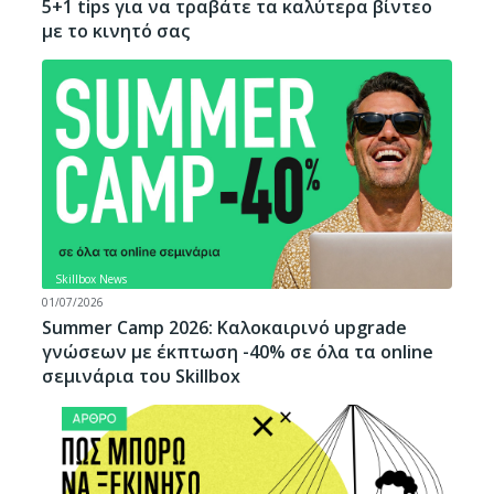
5+1 tips για να τραβάτε τα καλύτερα βίντεο
με το κινητό σας
Skillbox News
01/07/2026
Summer Camp 2026: Καλοκαιρινό upgrade
γνώσεων με έκπτωση -40% σε όλα τα online
σεμινάρια του Skillbox