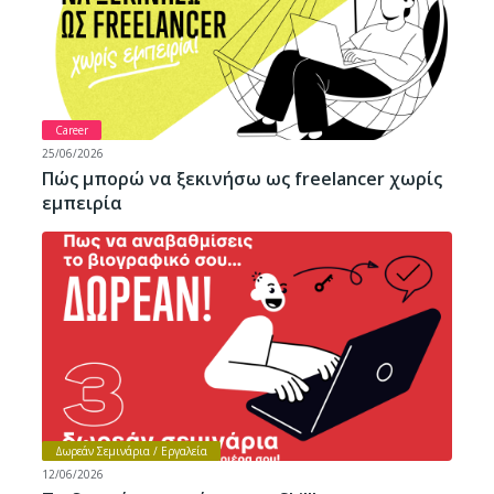
Career
25/06/2026
Πώς μπορώ να ξεκινήσω ως freelancer χωρίς
εμπειρία
Δωρεάν Σεμινάρια / Εργαλεία
12/06/2026