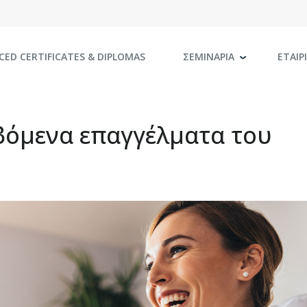
CED CERTIFICATES
& DIPLOMAS
ΣΕΜΙΝΑΡΙΑ
ΕΤΑΙΡ
βόμενα επαγγέλματα του