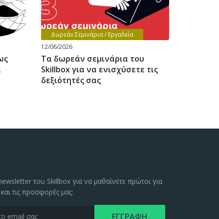
Δωρεάν Σεμινάρια / Εργαλεία
12/06/2026
ως
Τα δωρεάν σεμινάρια του
α
Skillbox για να ενισχύσετε τις
δεξιότητές σας
ewsletter του Skillbox για να μαθαίνετε πρώτοι για
 και τις προσφορές μας: