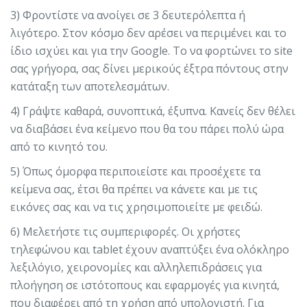
3) Φροντίστε να ανοίγει σε 3 δευτερόλεπτα ή
λιγότερο. Στον κόσμο δεν αρέσει να περιμένει και το
ίδιο ισχύει και για την Google. Το να φορτώνει το site
σας γρήγορα, σας δίνει μερικούς έξτρα πόντους στην
κατάταξη των αποτελεσμάτων.
4) Γράψτε καθαρά, συνοπτικά, έξυπνα. Κανείς δεν θέλει
να διαβάσει ένα κείμενο που θα του πάρει πολύ ώρα
από το κινητό του.
5) Όπως όμορφα περιποιείστε και προσέχετε τα
κείμενα σας, έτσι θα πρέπει να κάνετε και με τις
εικόνες σας και να τις χρησιμοποιείτε με φειδώ.
6) Μελετήστε τις συμπεριφορές. Οι χρήστες
τηλεφώνου και tablet έχουν αναπτύξει ένα ολόκληρο
λεξιλόγιο, χειρονομίες και αλληλεπιδράσεις για
πλοήγηση σε ιστότοπους και εφαρμογές για κινητά,
που διαφέρει από τη χρήση από υπολογιστή. Για