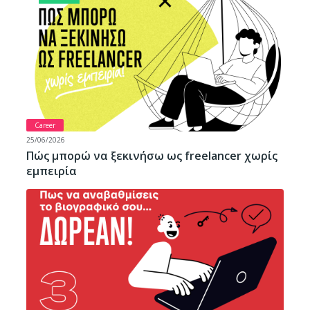
Career
25/06/2026
Πώς μπορώ να ξεκινήσω ως freelancer χωρίς
εμπειρία