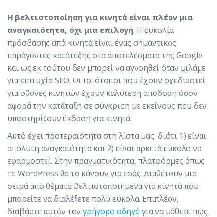
Η βελτιστοποίηση για κινητά είναι πλέον μια
αναγκαιότητα, όχι μια επιλογή
. Η ευκολία
πρόσβασης από κινητά είναι ένας σημαντικός
παράγοντας κατάταξης στα αποτελέσματα της Google
και ως εκ τούτου δεν μπορεί να αγνοηθεί όταν μιλάμε
για επιτυχία SEO. Οι ιστότοποι που έχουν σχεδιαστεί
για οθόνες κινητών έχουν καλύτερη απόδοση όσον
αφορά την κατάταξη σε σύγκριση με εκείνους που δεν
υποστηρίζουν έκδοση για κινητά.
Αυτό έχει προτεραιότητα στη λίστα μας, διότι 1) είναι
απόλυτη αναγκαιότητα και 2) είναι αρκετά εύκολο να
εφαρμοστεί. Στην πραγματικότητα, πλατφόρμες όπως
το WordPress θα το κάνουν για εσάς. Διαθέτουν μια
σειρά από θέματα βελτιστοποιημένα για κινητά που
μπορείτε να διαλέξετε πολύ εύκολα. Επιπλέον,
διαβάστε αυτόν τον
γρήγορο οδηγό
για να μάθετε πώς