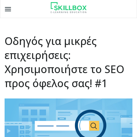
Toggle
navigation
Οδηγός για μικρές
επιχειρήσεις:
Χρησιμοποιήστε το SEO
προς όφελος σας! #1