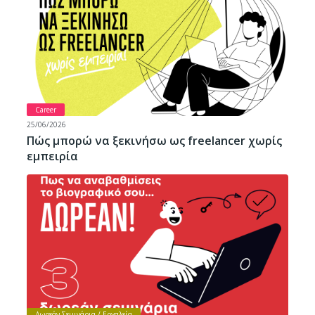
Career
25/06/2026
Πώς μπορώ να ξεκινήσω ως freelancer χωρίς
εμπειρία
Δωρεάν Σεμινάρια / Εργαλεία