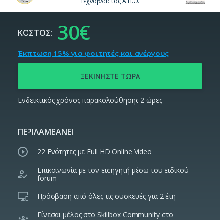
Τεχνοβλαστός Α.Π.Θ.
30€
ΚΟΣΤΟΣ:
Έκπτωση 15% για φοιτητές και ανέργους
Ενδεικτικός χρόνος παρακολούθησης
2 ώρες
ΠΕΡΙΛΑΜΒΑΝΕΙ
22 Ενότητες με Full HD Online Video
Επικοινωνία με τον εισηγητή μέσω του ειδικού
forum
Πρόσβαση από όλες τις συσκευές για 2 έτη
Γίνεσαι μέλος στο Skillbox Community στο