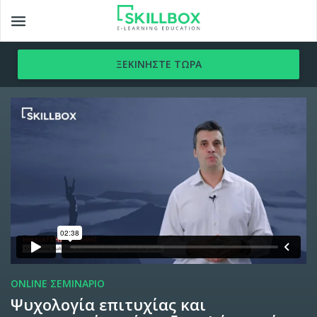
Toggle
navigation
ONLINE ΣΕΜΙΝΑΡΙΟ
Ψυχολογία επιτυχίας και