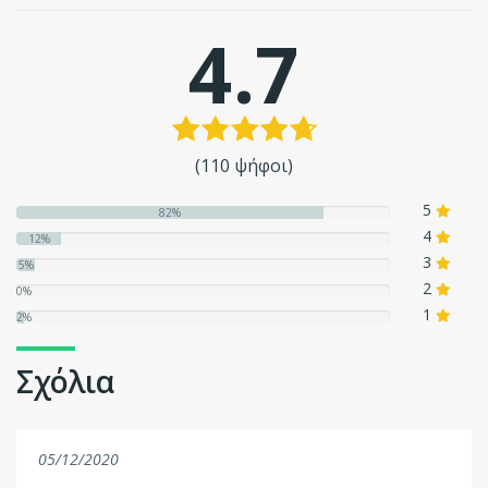
4.7
(110 ψήφοι)
5
82%
4
12%
3
5%
2
0%
1
2%
Σχόλια
05/12/2020