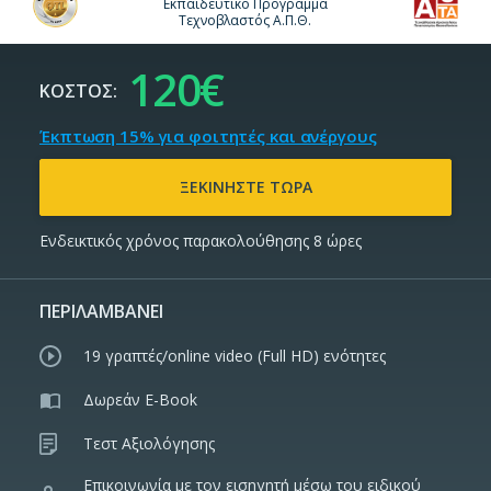
Εκπαιδευτικό Πρόγραμμα
Τεχνοβλαστός Α.Π.Θ.
120€
ΚΟΣΤΟΣ:
Έκπτωση 15% για φοιτητές και ανέργους
Ενδεικτικός χρόνος παρακολούθησης
8 ώρες
ΠΕΡΙΛΑΜΒΑΝΕΙ
19 γραπτές/online video (Full HD) ενότητες
Δωρεάν E-Book
Τεστ Αξιολόγησης
Επικοινωνία με τον εισηγητή μέσω του ειδικού