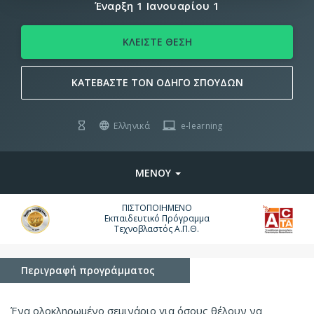
Έναρξη 1 Ιανουαρίου 1
ΚΛΕΙΣΤΕ ΘΕΣΗ
ΚΑΤΕΒΑΣΤΕ ΤΟΝ ΟΔΗΓΟ ΣΠΟΥΔΩΝ
Ελληνικά
e-learning
ΜΕΝΟΥ
ΠΙΣΤΟΠΟΙΗΜΕΝΟ
Εκπαιδευτικό Πρόγραμμα
Τεχνοβλαστός Α.Π.Θ.
Περιγραφή προγράμματος
Ένα ολοκληρωμένο σεμινάριο για όσους θέλουν να