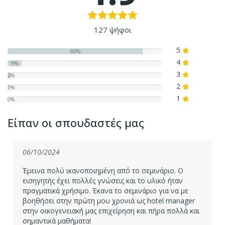
127 ψήφοι
5
88%
4
9%
3
2%
2
1%
1
0%
Είπαν οι σπουδαστές μας
06/10/2024
Έμεινα πολύ ικανοποιημένη από το σεμινάριο. Ο
εισηγητής έχει πολλές γνώσεις και το υλικό ήταν
πραγματικά χρήσιμο. Έκανα το σεμινάριο για να με
βοηθήσει στην πρώτη μου χρονιά ως hotel manager
στην οικογενειακή μας επιχείρηση και πήρα πολλά και
σημαντικά μαθήματα!