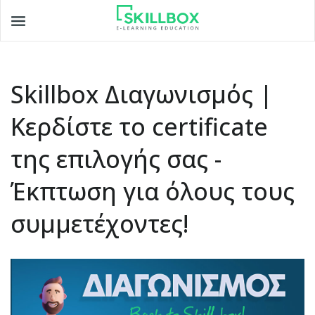
Toggle
navigation
Skillbox Διαγωνισμός |
Κερδίστε το certificate
της επιλογής σας -
Έκπτωση για όλους τους
συμμετέχοντες!