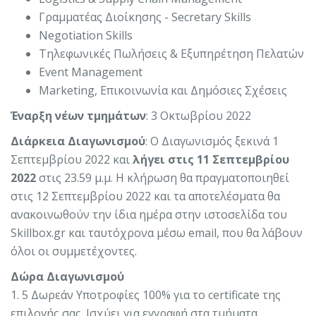
Γραμματέας Διοίκησης - Secretary Skills
Negotiation Skills
Τηλεφωνικές Πωλήσεις & Εξυπηρέτηση Πελατών
Event Management
Marketing, Επικοινωνία και Δημόσιες Σχέσεις
Έναρξη νέων τμημάτων
: 3 Οκτωβρίου 2022
Διάρκεια Διαγωνισμού
: Ο Διαγωνισμός ξεκινά 1
Σεπτεμβρίου 2022 και
λήγει στις 11 Σεπτεμβρίου
2022
στις 23.59 μ.μ. Η κλήρωση θα πραγματοποιηθεί
στις 12 Σεπτεμβρίου 2022 και τα αποτελέσματα θα
ανακοινωθούν την ίδια ημέρα στην ιστοσελίδα του
Skillbox.gr και ταυτόχρονα μέσω email, που θα λάβουν
όλοι οι συμμετέχοντες.
Δώρα Διαγωνισμού
1. 5 Δωρεάν Υποτροφίες 100% για το certificate της
επιλογής σας. Ισχύει για εγγραφή στα τμήματα