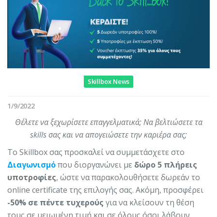
Skillbox News
1/9/2022
Θέλετε να ξεχωρίσετε επαγγελματικά; Να βελτιώσετε τα
skills σας και να απογειώσετε την καριέρα σας;
Το Skillbox σας προσκαλεί να συμμετάσχετε στο
Διαγωνισμό
που διοργανώνει με
δώρο 5 πλήρεις
υποτροφίες
, ώστε να παρακολουθήσετε δωρεάν το
online certificate της επιλογής σας. Ακόμη, προσφέρει
-50% σε πέντε τυχερούς
για να κλείσουν τη θέση
τους σε μειωμένη τιμή και σε όλους όσοι λάβουν