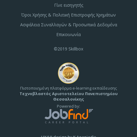
Γίνε εισηγητής
Όροι Χρήσης & Πολιτική Επιστροφής Χρημάτων
Ασφάλεια Συναλλαγών & Προσωπικά Δεδομένα
Επικοινωνία
©2019 Skillbox
Πιστοποιημένη πλατφόρμα e-learning εκπαίδευσης
Τεχνοβλαστός Αριστοτελείου Πανεπιστημίου
Θεσσαλονίκης
Powered by:
UX/UI design by K.Ananiadis