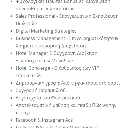
Ψυχολογικές Πρώτες Βοήθειες: Διαχείριση
συναισθηματικών κρίσεων
Sales Professional - Επαγγελματική Εκπαίδευση
Πωλητών
Digital Marketing Strategies
Business Management - Επιχειρηματικότητα &
Χρηματοοικονομική Διαχείριση
Hotel Manager & Σύγχρονη Διοίκηση
Ξενοδοχειακών Μονάδων
Hotel Concierge - Ο άνθρωπος των VIP
επισκεπτών
Δημιουργική γραφή: Από τη φαντασία στο χαρτί
Συγγραφή Παραμυθιού
Λογοτεχνία του Φανταστικού
Αποτελεσματική μάθηση και παιδί: Πώς να την
πετύχετε!
Facebook & Instagram Ads
Logistics & Supply Chain Management