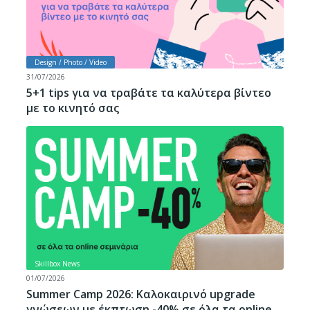
Design / Photo / Video
31/07/2026
5+1 tips για να τραβάτε τα καλύτερα βίντεο
με το κινητό σας
Skillbox News
01/07/2026
Summer Camp 2026: Καλοκαιρινό upgrade
γνώσεων με έκπτωση -40% σε όλα τα online