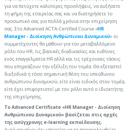
για να πετύχετε καλύτερες προσλήψεις, να αυξήσετε
τη φήμη της εταιρείας σας και να διατηρήσετε το
προσωπικό σας για πολλά χρόνια στην επιχείρηση
σας. Στο Advanced ACTA-Certified Course «
HR
Manager - Διοίκηση Ανθρώπινου Δυναμικού
» οι
συμμετέχοντες θα μάθουν για τον μεταβαλλόμενο
ρόλο του HR, τις βασικές διαδικασίες και ευθύνες
ενός επαγγελματία HR αλλά και τις τρέχουσες τάσεις
που επηρεάζουν την εξέλιξη του τομέα. Θα εξεταστεί
διεξοδικά η τόσο σημαντική θέση του υπεύθυνου
ανθρώπινου δυναμικού, είτε είναι ειδικός στον τομέα,
είτε έχει επιφορτιστεί με τον ρόλο αυτό ο ιδιοκτήτης
της επιχείρησης.
Το Advanced Certificate «HR Manager - Διοίκηση
Ανθρώπινου Δυναμικού» βασίζεται στις αρχές
της ασύγχρονης e-learning εκπαίδευσης.
Αυτό σημαίνει ότι μπορείτε να το παρακολουθείτε