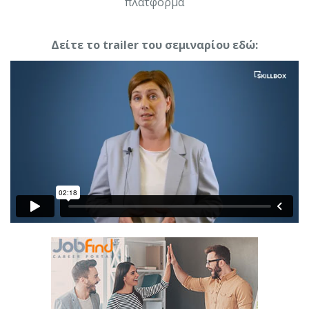
πλατφόρμα
Δείτε το trailer του σεμιναρίου εδώ: