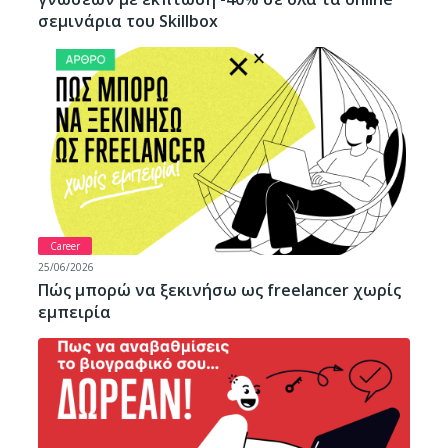
σεμινάρια του Skillbox
Career
25/06/2026
Πώς μπορώ να ξεκινήσω ως freelancer χωρίς
εμπειρία