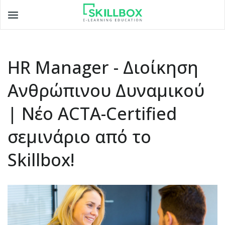
Toggle
navigation
HR Manager - Διοίκηση
Ανθρώπινου Δυναμικού
| Νέο ACTA-Certified
σεμινάριο από το
Skillbox!