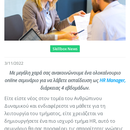
Skillbox News
3/11/2022
Με μεγάλη χαρά σας ανακοινώνουμε ένα ολοκαίνουριο
online σεμινάριο για να λάβετε εκπαίδευση ως
HR Manager,
διάρκειας 4 εβδομάδων.
Είτε είστε νέος στον τομέα του Ανθρώπινου
Δυναμικού και ενδιαφέρεστε να μάθετε για τη
λειτουργία του τμήματος, είτε χρειάζεται να
δημιουργήσετε ένα πιο ισχυρό τμήμα HR, αυτό το
σεμινάριο θα σας προσφέρει τις απαραίτητες γνώσεις