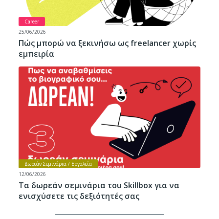
Career
25/06/2026
Πώς μπορώ να ξεκινήσω ως freelancer χωρίς
εμπειρία
Δωρεάν Σεμινάρια / Εργαλεία
12/06/2026
Τα δωρεάν σεμινάρια του Skillbox για να
ενισχύσετε τις δεξιότητές σας