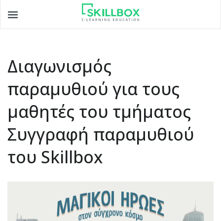
Toggle
navigation
Διαγωνισμός
παραμυθιού για τους
μαθητές του τμήματος
Συγγραφή παραμυθιού
του Skillbox