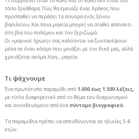
Τι συμβαίνει όταν το καλό και το κακό δεν είναι πια
τόσο ξεκάθαρα; Πώς θα έμοιαζε ένας δράκος που
προσπαθεί να περάσει τα σύνορα ενός ξένου
βασιλείου; Και ποια μαγεία μπορεί να σταθεί απέναντι
στη βία του πολέμου και τον ξεριζωμό;
Οι «μαγικοί ήρωες» σας καλούνται να ζωντανέψουν
μέσα σε έναν κόσμο που μοιάζει με τον δικό μας, αλλά
χρειάζεται ακόμα λίγη... μαγεία.
Τι ψάχνουμε
Ένα πρωτότυπο παραμύθι από
1.000 έως 1.500 λέξεις,
με τίτλο διαφορετικό από το θέμα του διαγωνισμού
και συνοδευόμενο από ένα
σύντομο βιογραφικό.
Τα παραμύθια πρέπει να απευθύνονται σε ηλικίες 5-8
ετών.