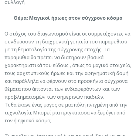
συλλογή.
Θέμα: Μαγικοί ήρωες στον σύγχρονο κόσμο
Ο στόχος του διαγωνισμού είναι οι συμμετέχοντες να
συνδυάσουν τη διαχρονική γοητεία του παραμυθιού
με τη θεματολογία της σύγχρονης εποχής. Τα
παραμύθια θα πρέπει να διατηρούν βασικά
χαρακτηριστικά του είδους , όπως το μαγικό στοιχείο,
τους αρχετυπικούς ήρωες και την αφηγηματική δομή
και παράλληλα να φέρνουν στο προσκήνιο σύγχρονα
θέματα που άπτονται των ενδιαφερόντων και των
προβληματισμών των σημερινών παιδιών.
Τι θα έκανε ένας μάγος σε μια πόλη πνιγμένη από την
τεχνολογία; Μπορεί μια πριγκίπισσα να ξεφύγει από
τον ψηφιακό κόσμο;