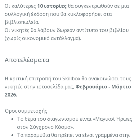
Οι καλύτερες
10 ιστορίες
θα συγκεντρωθούν σε μια
συλλογική έκδοση που θα κυκλοφορήσει στα
βιβλιοπωλεία.
Οι νικητές θα λάβουν δωρεάν αντίτυπο του βιβλίου
(χωρίς οικονομικό αντάλλαγμα).
Αποτελέσματα
Η κριτική επιτροπή του Skillbox θα ανακοινώσει τους
νικητές στην ιστοσελίδα μας,
Φεβρουάριο - Μάρτιο
2026.
Όροι συμμετοχής
Το θέμα του διαγωνισμού είναι «Μαγικοί Ήρωες
στον Σύγχρονο Κόσμο».
Τα παραμύθια θα πρέπει να είναι γραμμένα στην