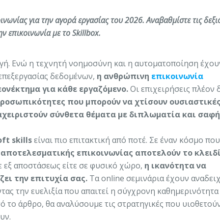
ινωνίας για την αγορά εργασίας του 2026. Αναβαθμίστε τις δεξι
ην επικοινωνία με το Skillbox.
αγή. Ενώ η τεχνητή νοημοσύνη και η αυτοματοποίηση έχου
 επεξεργασίας δεδομένων,
η ανθρώπινη
επικοινωνία
εονέκτημα για κάθε εργαζόμενο.
Οι επιχειρήσεις πλέον 
ροσωπικότητες που μπορούν να χτίσουν ουσιαστικέ
ιαχειριστούν σύνθετα θέματα με διπλωματία και σαφή
ft skills
είναι πιο επιτακτική από ποτέ. Σε έναν κόσμο που
ς αποτελεσματικής επικοινωνίας αποτελούν το κλειδί
ε εξ αποστάσεως είτε σε φυσικό χώρο,
η ικανότητα να
ει την επιτυχία σας.
Τα online σεμινάρια έχουν αναδειχ
ας την ευελιξία που απαιτεί η σύγχρονη καθημερινότητα 
ό το άρθρο, θα αναλύσουμε τις στρατηγικές που υιοθετούν
υν.