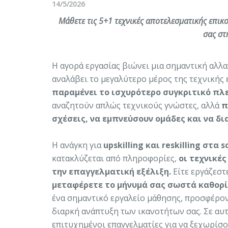
14/5/2026
Μάθετε τις 5+1 τεχνικές αποτελεσματικής επικο
σας στ
Η αγορά εργασίας βιώνει μια σημαντική αλλ
αναλάβει το μεγαλύτερο μέρος της τεχνικής
παραμένει το ισχυρότερο συγκριτικό πλ
αναζητούν απλώς τεχνικούς γνώστες, αλλά
π
σχέσεις, να εμπνεύσουν ομάδες και να δ
Η ανάγκη για
upskilling και reskilling στα so
κατακλύζεται από πληροφορίες,
οι τεχνικέ
την επαγγελματική εξέλιξη.
Είτε εργάζεστ
μεταφέρετε το μήνυμά σας σωστά καθορίζ
ένα σημαντικό εργαλείο μάθησης, προσφέροντ
διαρκή ανάπτυξη των ικανοτήτων σας. Σε αυτ
επιτυχημένοι επαγγελματίες για να ξεχωρίσο