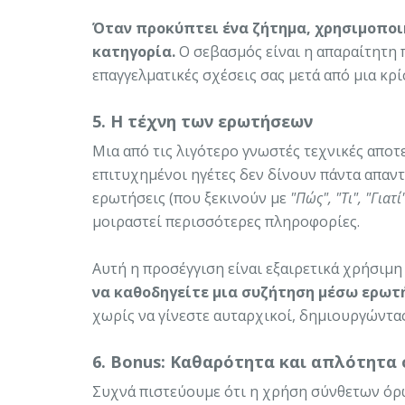
Όταν προκύπτει ένα ζήτημα, χρησιμοποιή
κατηγορία.
Ο σεβασμός είναι η απαραίτητη 
επαγγελματικές σχέσεις σας μετά από μια κρί
5. Η τέχνη των ερωτήσεων
Μια από τις λιγότερο γνωστές τεχνικές αποτ
επιτυχημένοι ηγέτες δεν δίνουν πάντα απαντ
ερωτήσεις (που ξεκινούν με
"Πώς", "Τι", "Γιατί
μοιραστεί περισσότερες πληροφορίες.
Αυτή η προσέγγιση είναι εξαιρετικά χρήσιμη
να καθοδηγείτε μια συζήτηση μέσω ερωτ
χωρίς να γίνεστε αυταρχικοί, δημιουργώντα
6. Bonus: Καθαρότητα και απλότητα
Συχνά πιστεύουμε ότι η χρήση σύνθετων όρω