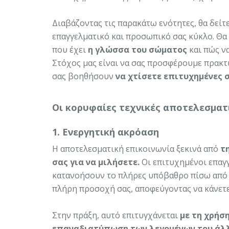
Διαβάζοντας τις παρακάτω ενότητες, θα δεί
επαγγελματικό και προσωπικό σας κύκλο. Θα 
που έχει
η γλώσσα του σώματος
και πώς ν
Στόχος μας είναι να σας προσφέρουμε πρακτ
σας βοηθήσουν
να χτίσετε επιτυχημένες σ
Oι κορυφαίες τεχνικές αποτελεσματ
1. Ενεργητική ακρόαση
Η αποτελεσματική επικοινωνία ξεκινά από
τ
σας για να μιλήσετε.
Οι επιτυχημένοι επαγ
κατανοήσουν το πλήρες υπόβαθρο πίσω από τα
πλήρη προσοχή σας, αποφεύγοντας να κάνετε 
Στην πράξη, αυτό επιτυγχάνεται
με τη χρήσ
επαναδιατύπωση των λεγομένων του άλ