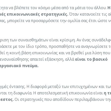
τητα να βλέπετε τον κόσμο μέσα από τα μάτια του άλλου.
Η
υρές επικοινωνιακές στρατηγικές.
Όταν κατανοείτε τις α
σας, μπορείτε να προσαρμόσετε την ομιλία σας έτσι ώστε ν
ίριση των συναισθημάτων είναι κρίσιμη. Αν ένας συνάδελφ
ράσετε με τον ίδιο τρόπο, προσπαθήστε να αναγνωρίσετε τ
εί η κοινή βάση επικοινωνίας και να βρεθεί μια λύση που
ς ενσυναίσθησης απαιτεί εξάσκηση, αλλά
είναι το βασικό
 εργασιακό πνεύμα.
ιγμές έντασης. Η διαφορά μεταξύ των επιτυχημένων και τω
ται τη διαφωνία. Η αποτελεσματική επικοινωνία είναι
η τ
ρεστος.
Οι στρατηγικές που αποδίδουν περιλαμβάνουν τη