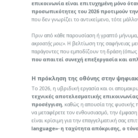
επικοινωνία είναι επιτυχημένη μόνο όταν
προσωπικότητες του 2026 προτιμούν τη
που δεν γνωρίζει το αντικείμενο, τότε μάλλο
Πριν από κάθε παρουσίαση ή γραπτό μήνυμα,
ακροατής μου;»
. Η βελτίωση της σαφήνειας με
παράγοντες που εμποδίζουν τη δράση (όπως 
που απαιτεί συνεχή επεξεργασία και απ
Η πρόκληση της οθόνης στην ψηφιακ
Το 2026, η υβριδική εργασία και οι απομακρυ
τεχνικές αποτελεσματικής επικοινωνίας
προσέγγιση
, καθώς η απουσία της φυσικής 
να μεταφέρετε τον ενθουσιασμό, την έμφαση
είναι κρίσιμη για την επαγγελματική σας επιτ
language»· η ταχύτητα απόκρισης, ο τόν