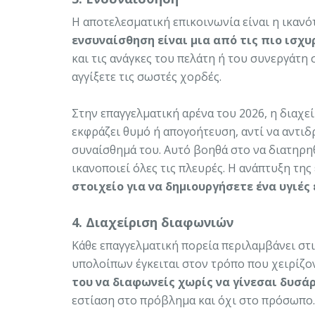
Η αποτελεσματική επικοινωνία είναι η ικανό
ενσυναίσθηση είναι μια από τις πιο ισχ
και τις ανάγκες του πελάτη ή του συνεργάτη 
αγγίξετε τις σωστές χορδές.
Στην επαγγελματική αρένα του 2026, η διαχε
εκφράζει θυμό ή απογοήτευση, αντί να αντιδ
συναίσθημά του. Αυτό βοηθά στο να διατηρηθ
ικανοποιεί όλες τις πλευρές. Η ανάπτυξη τη
στοιχείο για να δημιουργήσετε ένα υγιές
4. Διαχείριση διαφωνιών
Κάθε επαγγελματική πορεία περιλαμβάνει στ
υπολοίπων έγκειται στον τρόπο που χειρίζον
του να διαφωνείς χωρίς να γίνεσαι δυσά
εστίαση στο πρόβλημα και όχι στο πρόσωπο.