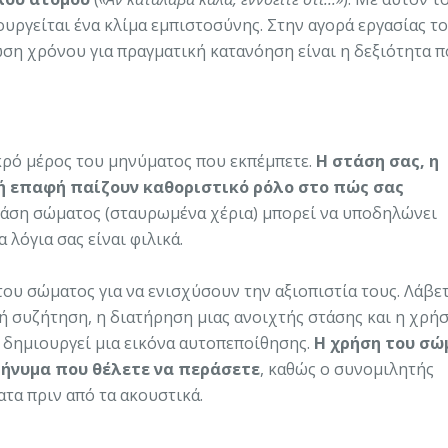
ουργείται ένα κλίμα εμπιστοσύνης. Στην αγορά εργασίας τ
ρωση χρόνου για πραγματική κατανόηση είναι η δεξιότητα π
κρό μέρος του μηνύματος που εκπέμπετε.
Η στάση σας, η
ή επαφή παίζουν καθοριστικό ρόλο στο πώς σας
τάση σώματος (σταυρωμένα χέρια) μπορεί να υποδηλώνει
 λόγια σας είναι φιλικά.
ου σώματος για να ενισχύσουν την αξιοπιστία τους. Λάβε
ή συζήτηση, η διατήρηση μιας ανοιχτής στάσης και η χρή
, δημιουργεί μια εικόνα αυτοπεποίθησης.
Η χρήση του σώ
 μήνυμα που θέλετε να περάσετε
, καθώς ο συνομιλητής
ατα πριν από τα ακουστικά.