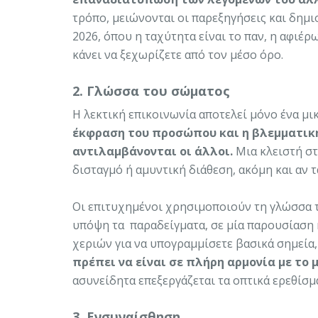
τρόπο, μειώνονται οι παρεξηγήσεις και δημι
2026, όπου η ταχύτητα είναι το παν, η αφιέ
κάνει να ξεχωρίζετε από τον μέσο όρο.
2. Γλώσσα του σώματος
Η λεκτική επικοινωνία αποτελεί μόνο ένα μι
έκφραση του προσώπου και η βλεμματικ
αντιλαμβάνονται οι άλλοι.
Μια κλειστή σ
δισταγμό ή αμυντική διάθεση, ακόμη και αν τα
Οι επιτυχημένοι χρησιμοποιούν τη γλώσσα τ
υπόψη τα παραδείγματα, σε μία παρουσίαση 
χεριών για να υπογραμμίσετε βασικά σημεία
πρέπει να είναι σε πλήρη αρμονία με το
ασυνείδητα επεξεργάζεται τα οπτικά ερεθίσμ
3. Ενσυναίσθηση