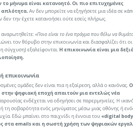
 το μήνυμα είναι κατανοητό. Οι πιο επιτυχημένες
ν απλότητα.
Αν δεν μπορείτε να εξηγήσετε μια ιδέα σε κά
ν δεν την έχετε κατανοήσει ούτε εσείς πλήρως.
 αναρωτηθείτε:
«Ποιο είναι το ένα πράγμα που θέλω να θυμάτα
ιώνει τον θόρυβο στην επικοινωνία και διασφαλίζει ότι οι
η σύγχυση) εξαλείφονται.
Η επικοινωνία είναι μια δεξι
λοποίηση.
ή επικοινωνία
σμένες ομάδες δεν είναι πια η εξαίρεση, αλλά ο κανόνας.
Ο
 στην ψηφιακή εποχή απαιτούν μια εντελώς νέα
παρουσίας ενδέχεται να οδηγήσει σε παρερμηνείες. Η ικαν
 ή τη σοβαρότητα ενός μηνύματος μέσω μιας οθόνης ή ενό
υχία. Εδώ μπαίνει στο παιχνίδι η έννοια του
«digital body
ος στα emails και η σωστή χρήση των ψηφιακών εργαλ