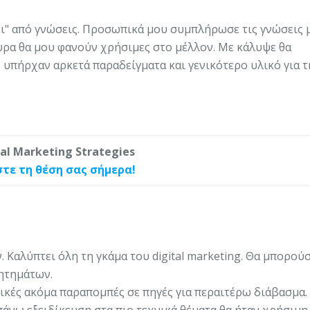
ει" από γνώσεις. Προσωπικά μου συμπλήρωσε τις γνώσεις 
ουρα θα μου φανούν χρήσιμες στο μέλλον. Με κάλυψε θα
υπήρχαν αρκετά παραδείγματα και γενικότερο υλικό για τ
tal Marketing Strategies
στε τη θέση σας σήμερα!
Καλύπτει όλη τη γκάμα του digital marketing. Θα μπορούσ
ζητημάτων.
ικές ακόμα παραπομπές σε πηγές για περαιτέρω διάβασμα.
πάνω εξειδίκευση στα πιο τεχνικά θέματα θα ήταν χρήσιμη.