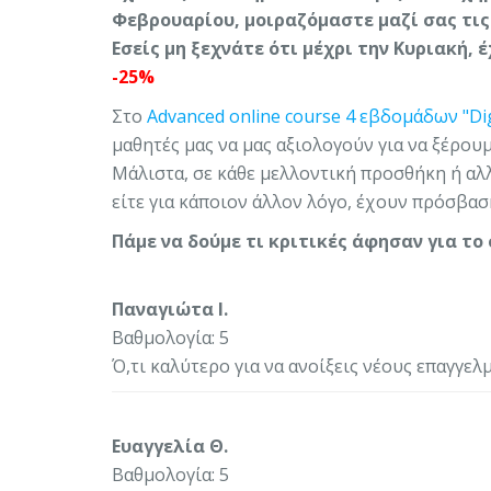
Φεβρουαρίου, μοιραζόμαστε μαζί σας τις
Εσείς μη ξεχνάτε ότι μέχρι την Κυριακή,
-25%
Στο
Advanced online course 4 εβδομάδων "Digi
μαθητές μας να μας αξιολογούν για να ξέρουμ
Μάλιστα, σε κάθε μελλοντική προσθήκη ή αλλ
είτε για κάποιον άλλον λόγο, έχουν πρόσβασ
Πάμε να δούμε τι κριτικές άφησαν για το 
Παναγιώτα Ι.
Βαθμολογία: 5
Ό,τι καλύτερο για να ανοίξεις νέους επαγγελ
Ευαγγελία Θ.
Βαθμολογία: 5