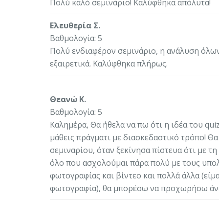
Πολύ καλό σεμινάριο! Καλύφθηκα απόλυτα!
Ελευθερία Σ.
Βαθμολογία: 5
Πολύ ενδιαφέρον σεμινάριο, η ανάλυση όλων
εξαιρετικά. Καλύφθηκα πλήρως.
Θεανώ Κ.
Βαθμολογία: 5
Καλημέρα, Θα ήθελα να πω ότι η ιδέα του quiz
μάθεις πράγματι με διασκεδαστικό τρόπο! Θα
σεμιναρίου, όταν ξεκίνησα πίστευα ότι με τη
όλο που ασχολούμαι πάρα πολύ με τους υπολ
φωτογραφίας και βίντεο και πολλά άλλα (είμ
φωτογραφία), θα μπορέσω να προχωρήσω άνετ