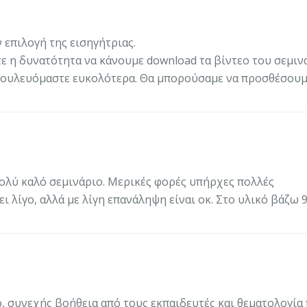
ν επιλογή της εισηγήτριας.
τε η δυνατότητα να κάνουμε download τα βίντεο του σεμιν
μβουλευόμαστε ευκολότερα. Θα μπορούσαμε να προσθέσουμ
Πολύ καλό σεμινάριο. Μερικές φορές υπήρχες πολλές
 λίγο, αλλά με λίγη επανάληψη είναι οκ. Στο υλικό βάζω 
, συνεχής βοήθεια από τους εκπαιδευτές και θεματολογία