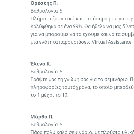
Ορέστης Π.
Βαθμολογία: 5
Πλήρες, εξαιρετικό και τα εύσημα μου για τη
Καλύφθηκα σε ένα 99%. Θα ήθελα να μας δίνε
για να μπορούμε να τα έχουμε και να τα συ
μια ενότητα παρουσιάσεις Virtual Assistance.
Έλενα Κ.
Βαθμολογία: 5
Γράψτε μας τη γνώμη σας για το σεμινάριο: 
πληροφορίες ταυτόχρονα, το οποίο μπερδεύει
το 1 μέχρι το 10.
Μάρθα Π.
Βαθμολογία: 5
Πάρα πολύ καλό σεμινάριο, με πλούσιο υλικό