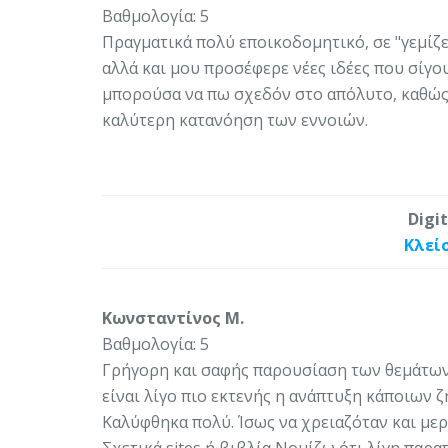
Βαθμολογία: 5
Πραγματικά πολύ εποικοδομητικό, σε "γεμίζ
αλλά και μου προσέφερε νέες ιδέες που σίγ
μπορούσα να πω σχεδόν στο απόλυτο, καθώς 
καλύτερη κατανόηση των εννοιών.
Digi
Κλεί
Κωνσταντίνος Μ.
Βαθμολογία: 5
Γρήγορη και σαφής παρουσίαση των θεμάτων. 
είναι λίγο πιο εκτενής η ανάπτυξη κάποιων 
Καλύφθηκα πολύ. Ίσως να χρειαζόταν και μερ
Σχετικά sites ή βιβλία Νομίζω ότι λίγη παρα