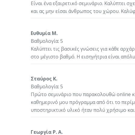
Είναι ένα εξαιρετικό σεμινάριο. Καλύπτει σχ
και ας μην είσαι άνθρωπος του χώρου. Καλύφ
Ευθυμία Μ.
Βαθμολογία: 5
Καλύπτει τις βασικές γνώσεις για κάθε αρχά
στο μέγιστο βαθμό. Η εισηγήτρια είναι απόλυ
Σταύρος Κ.
Βαθμολογία: 5
Πρώτο σεμινάριο που παρακολουθώ online κ
καθημερινό μου πρόγραμμα από ότι το περίμ
υποστηρικτικό υλικό ήταν πολύ χρήσιμο και
Γεωργία Ρ. Α.