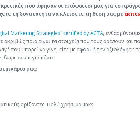
 κριτικές που άφησαν οι απόφοιτοι μας για το πρόγρ
 έχετε τη δυνατότητα να κλείσετε τη θέση σας με
έκπτ
tal Marketing Strategies" certified by ACTA
, ενθαρρύνουμε
ε ακριβώς ποια είναι τα στοιχεία που τους αρέσουν και πο
αγή που μπορεί να γίνει είτε με αφορμή την αξιολόγηση τ
η δωρεάν και για πάντα.
σεμινάριο μας:
ματικούς ορίζοντες. Πολύ χρήσιμα links