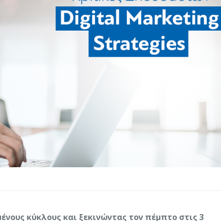
ένους κύκλους και ξεκινώντας τον πέμπτο στις 3