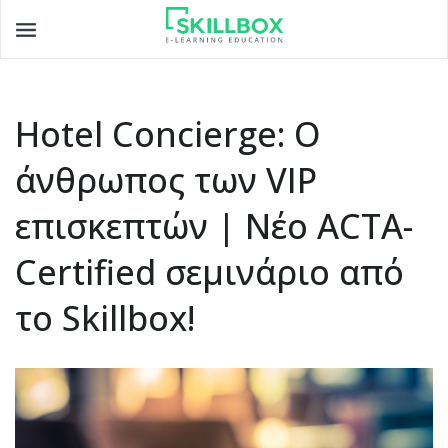
Toggle
navigation
Hotel Concierge: Ο
άνθρωπος των VIP
επισκεπτών | Νέο ACTA-
Certified σεμινάριο από
το Skillbox!