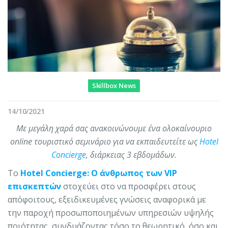
Skillbox News
14/10/2021
Με μεγάλη χαρά σας ανακοινώνουμε ένα ολοκαίνουριο
online τουριστικό σεμινάριο για να εκπαιδευτείτε ως
Hotel
Concierge
, διάρκειας 3 εβδομάδων.
Το
Hotel Concierge: Ο άνθρωπος των VIP
επισκεπτών
στοχεύει στο να προσφέρει στους
απόφοιτους, εξειδικευμένες γνώσεις αναφορικά με
την παροχή προσωποποιημένων υπηρεσιών υψηλής
ποιότητας, συνδυάζοντας τόσο το θεωρητικό, όσο και