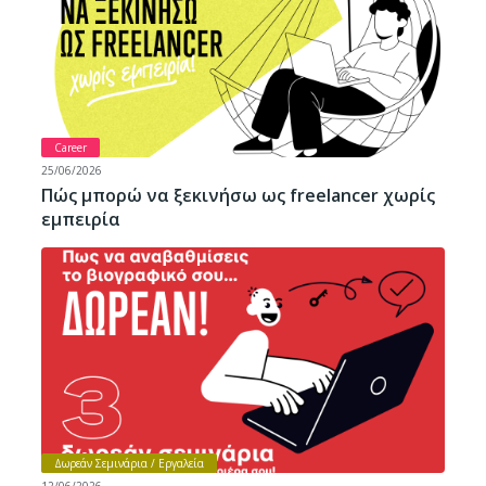
Career
25/06/2026
Πώς μπορώ να ξεκινήσω ως freelancer χωρίς
εμπειρία
Δωρεάν Σεμινάρια / Εργαλεία
12/06/2026