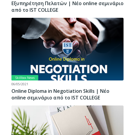
Εξυπηρέτηση Πελατών | Νέο online σεμινάριο
από το IST COLLEGE
Skillbox News
06/05/2021
Online Diploma in Negotiation Skills | Νέο
online σεμινάριο από το IST COLLEGE