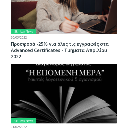
Skillbox News
30/03/2022
Προσφορά -25% για όλες τις εγγραφές στα
Αdvanced Certificates - Tμήματα Απριλίου
2022
Skillbox News
01/02/2022