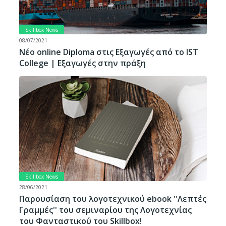
Skillbox News
08/07/2021
Νέο online Diploma στις Εξαγωγές από το IST
College | Εξαγωγές στην πράξη
Skillbox News
28/06/2021
Παρουσίαση του λογοτεχνικού ebook ''Λεπτές
Γραμμές'' του σεμιναρίου της Λογοτεχνίας
του Φανταστικού του Skillbox!