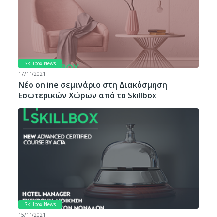
Skillbox News
17/11/2021
Νέο online σεμινάριο στη Διακόσμηση
Εσωτερικών Χώρων από το Skillbox
Skillbox News
15/11/2021