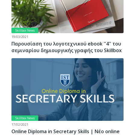
Skillbox News
19/03/2021
Παρουσίαση του λογοτεχνικού ebook ''4'' του
σεμιναρίου δημιουργικής γραφής του Skillbox
Skillbox News
17/02/2021
Online Diploma in Secretary Skills | Νέο online