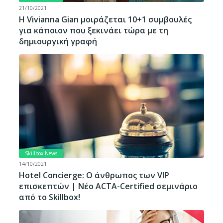
21/10/2021
Η Vivianna Gian μοιράζεται 10+1 συμβουλές
για κάποιον που ξεκινάει τώρα με τη
δημιουργική γραφή
Skillbox News
14/10/2021
Hotel Concierge: Ο άνθρωπος των VIP
επισκεπτών | Νέο ACTA-Certified σεμινάριο
από το Skillbox!