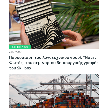
Skillbox News
28/07/2021
Παρουσίαση του λογοτεχνικού ebook ''Νότες
Φωτός'' του σεμιναρίου δημιουργικής γραφής
του Skillbox